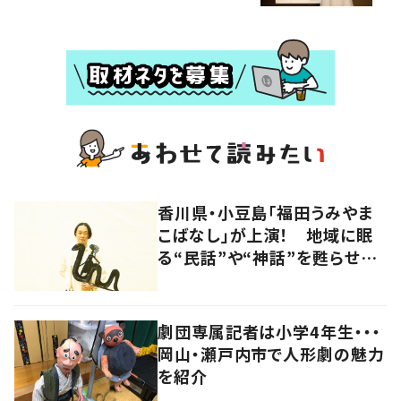
香川県・小豆島「福田うみやま
こばなし」が上演！ 地域に眠
る“民話”や“神話”を甦らせつ
ないでいく影絵師の新たな挑
戦とは
劇団専属記者は小学4年生・・・
岡山・瀬戸内市で人形劇の魅力
を紹介