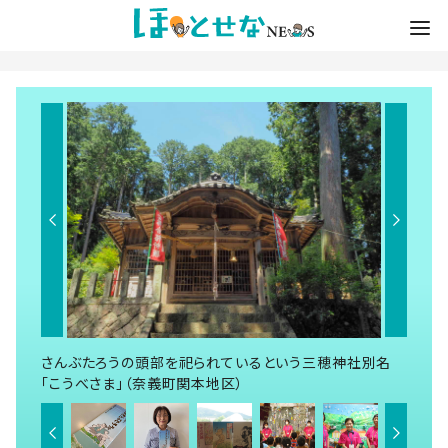
さんぶたろうの頭部を祀られているという三穂神社別名
「こうべさま」（奈義町関本地区）