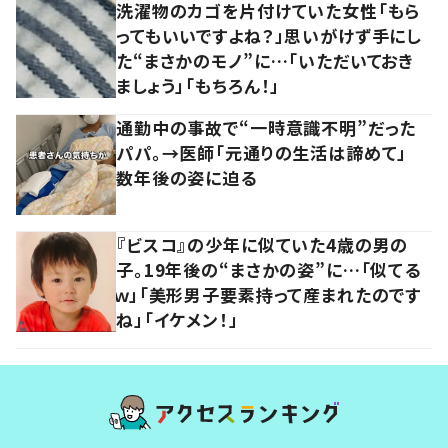
洗濯物のカゴを片付けていた女性「もら
ってもいいですよね？」思いがけず手にし
た“まさかのモノ”に…「いただいておき
ましょう」「もちろん！」
通勤中の事故で“一時意識不明”だった
パパ。→医師「元通りの生活は諦めて」
数年後の姿に迫る
『ビスコ』の少年に似ていた4歳の男の
子。19年後の“まさかの姿”に…「似てる
ｗ」「美形男子要素持って産まれたのです
ね」「イケメン！」