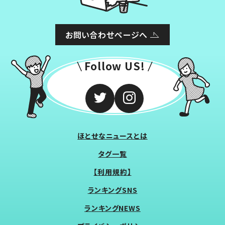
お問い合わせページへ
Follow US!
ほとせなニュースとは
タグ一覧
【利用規約】
ランキングSNS
ランキングNEWS