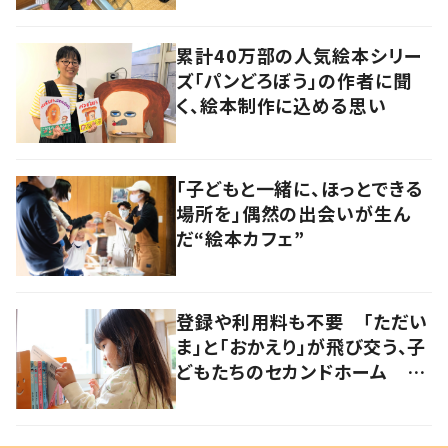
累計40万部の人気絵本シリー
ズ「パンどろぼう」の作者に聞
く、絵本制作に込める思い
「子どもと一緒に、ほっとできる
場所を」偶然の出会いが生ん
だ“絵本カフェ”
登録や利用料も不要 「ただい
ま」と「おかえり」が飛び交う、子
どもたちのセカンドホーム 岡
山・奈義町