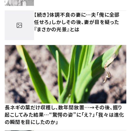
【続き】体調不良の妻に…夫「俺に全部
任せろ」しかしその後、妻が目を疑った
『まさかの光景』とは
長ネギの葉だけ収穫し、数年間放置…→その後、掘り
起こしてみた結果…“驚愕の姿”に「え？」「我々は進化
の瞬間を目にしたのか」