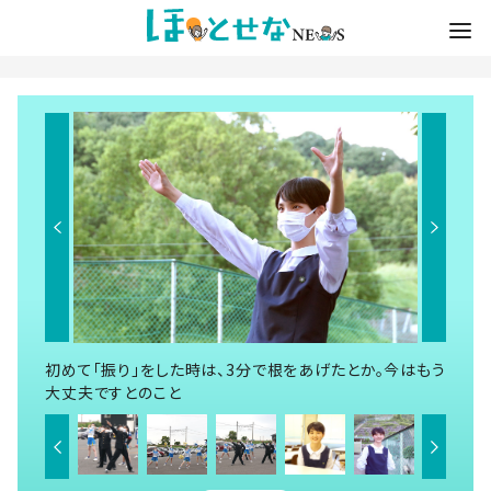
初めて「振り」をした時は、3分で根をあげたとか。今はもう
大丈夫ですとのこと