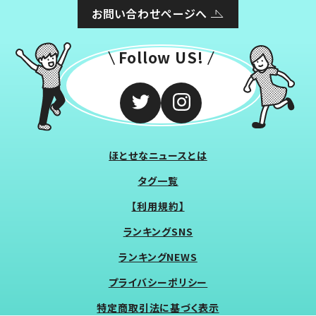
お問い合わせページへ
Follow US!
ほとせなニュースとは
タグ一覧
【利用規約】
ランキングSNS
ランキングNEWS
プライバシーポリシー
特定商取引法に基づく表示