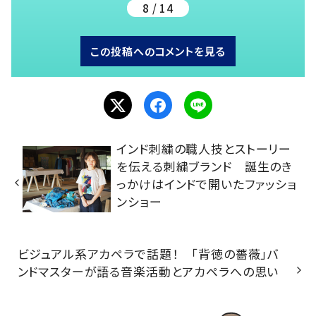
8 / 14
この投稿へのコメントを見る
インド刺繍の職人技とストーリー
を伝える刺繍ブランド 誕生のき
っかけはインドで開いたファッショ
ンショー
ビジュアル系アカペラで話題！ 「背徳の薔薇」バ
ンドマスターが語る音楽活動とアカペラへの思い