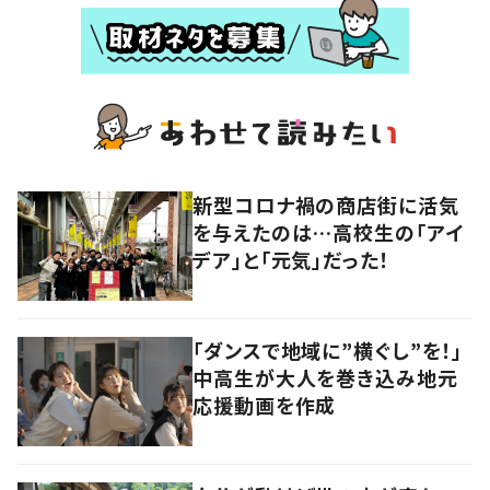
新型コロナ禍の商店街に活気
を与えたのは…高校生の「アイ
デア」と「元気」だった！
「ダンスで地域に”横ぐし”を！」
中高生が大人を巻き込み地元
応援動画を作成