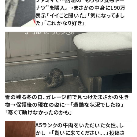
ナツ”を購入。→まさかの中身に190万
表示「イイこと聞いた」「気になってまし
た」「これかなり好き」
雪の残る冬の日、ガレージ前で見つけたまさかの生き
物→保護後の現在の姿に…「過酷な状況でしたね」
「寒くて動けなかったのかも」
A5ランクの牛肉をいただいた女性。し
かし→「貰いに来てください、、」投稿さ