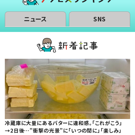
ニュース
SNS
冷蔵庫に大量にあるバターに違和感。「これがこう」
→2日後…”衝撃の光景”に「いつの間に」「楽しみ」