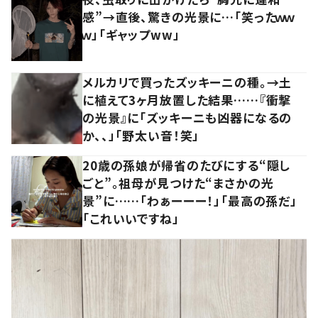
感”→直後、驚きの光景に…「笑ったｗｗ
ｗ」「ギャップww」
メルカリで買ったズッキーニの種。→土
に植えて3ヶ月放置した結果……『衝撃
の光景』に「ズッキーニも凶器になるの
か、、」「野太い音！笑」
20歳の孫娘が帰省のたびにする“隠し
ごと”。祖母が見つけた“まさかの光
景”に……「わぁーーー！」「最高の孫だ」
「これいいですね」