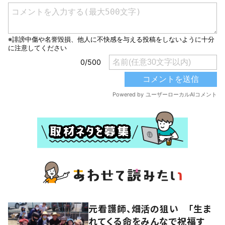
元看護師、畑活の狙い 「生ま
れてくる命をみんなで祝福す