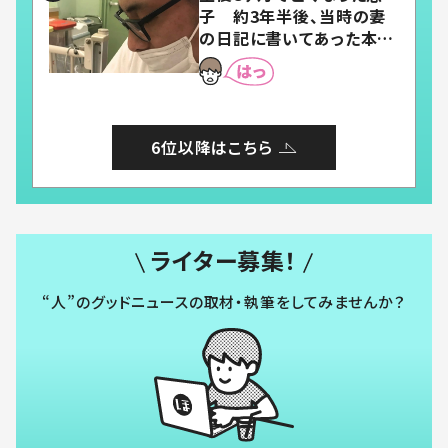
子 約3年半後、当時の妻
の日記に書いてあった本音
とは
6位以降はこちら
ライター募集！
“人”のグッドニュースの取材・執筆をしてみませんか？