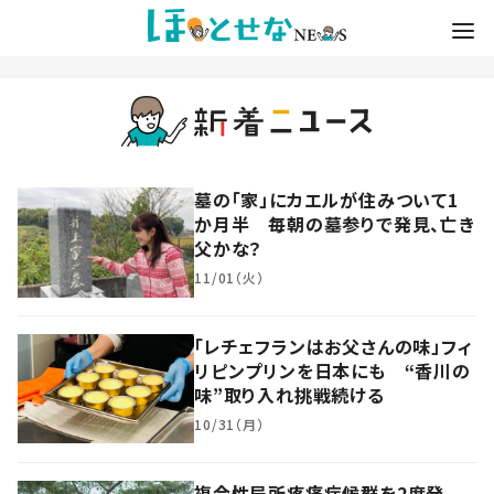
墓の「家」にカエルが住みついて1
か月半 毎朝の墓参りで発見、亡き
父かな？
11/01（火）
「レチェフランはお父さんの味」フィ
リピンプリンを日本にも “香川の
味”取り入れ挑戦続ける
10/31（月）
複合性局所疼痛症候群を2度発