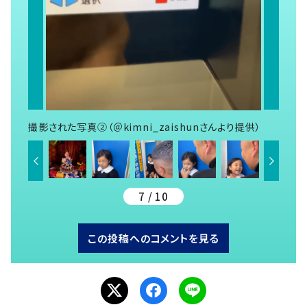
撮影された写真②（＠kimni_zaishunさんより提供）
7 / 10
この投稿へのコメントを見る