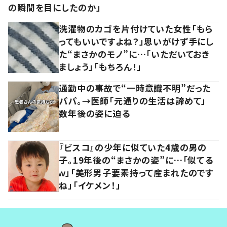
の瞬間を目にしたのか」
洗濯物のカゴを片付けていた女性「もら
ってもいいですよね？」思いがけず手にし
た“まさかのモノ”に…「いただいておき
ましょう」「もちろん！」
通勤中の事故で“一時意識不明”だった
パパ。→医師「元通りの生活は諦めて」
数年後の姿に迫る
『ビスコ』の少年に似ていた4歳の男の
子。19年後の“まさかの姿”に…「似てる
ｗ」「美形男子要素持って産まれたのです
ね」「イケメン！」