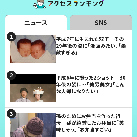
ニュース
SNS
平成7年に生まれた双子…その
29年後の姿に「漫画みたい」「素
敵すぎる」
平成6年に撮った2ショット 30
年後の姿に…「美男美女」「こん
な夫婦になりたい」
孫のためにお弁当を作った祖
母 孫が絶賛したお弁当に「美
味しそう」「お弁当すごい」