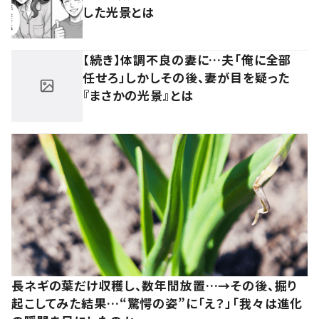
した光景とは
【続き】体調不良の妻に…夫「俺に全部
任せろ」しかしその後、妻が目を疑った
『まさかの光景』とは
長ネギの葉だけ収穫し、数年間放置…→その後、掘り
起こしてみた結果…“驚愕の姿”に「え？」「我々は進化