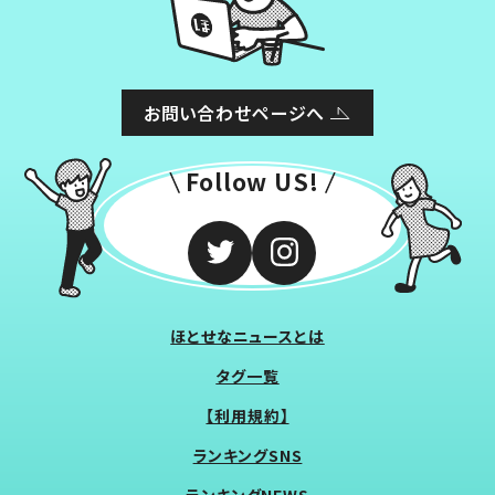
お問い合わせページへ
Follow US!
ほとせなニュースとは
タグ一覧
【利用規約】
ランキングSNS
ランキングNEWS