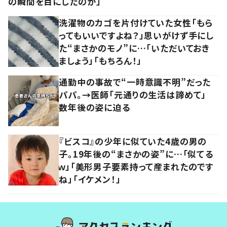
の瞬間を目にしたのか」
洗濯物のカゴを片付けていた女性「もら
ってもいいですよね？」思いがけず手にし
た“まさかのモノ”に…「いただいておき
ましょう」「もちろん！」
通勤中の事故で“一時意識不明”だった
パパ。→医師「元通りの生活は諦めて」
数年後の姿に迫る
『ビスコ』の少年に似ていた4歳の男の
子。19年後の“まさかの姿”に…「似てる
ｗ」「美形男子要素持って産まれたのです
ね」「イケメン！」