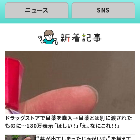
ニュース
SNS
ドラッグストアで目薬を購入→目薬とは別に渡された
ものに…180万表示「ほしい！」「え、なにこれ！！」
“芽が出てしまったじゃがいも”を植えて