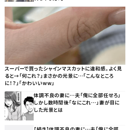
スーパーで買ったシャインマスカットに違和感。よく見
ると→「何これ？」まさかの光景に…「こんなところ
に！？」「かわいいww」
体調不良の妻に…夫「俺に全部任せろ」
しかし数時間後「なにこれ…」妻が目に
した光景とは
【続き】体調不良の妻に…夫「俺に全部