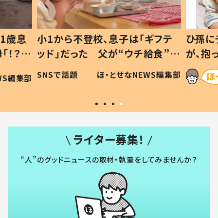
1歳息
小1から不登校、息子は「ギフテ
ひ孫に
「！？」
ッド」だった 父が“ウチ給食”を
が、抱
に「可愛
作り続ける理由とは #令和の親
「涙が
SNSで話題
ほ・とせなNEWS編集部
WS編集部
#令和の子
い」
ライター募集！
“人”のグッドニュースの取材・執筆をしてみませんか？