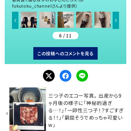
fukutoku_channelさんより提供）
6 / 11
この投稿へのコメントを見る
三つ子のエコー写真。 出産から9
ヶ月後の様子に「神秘的過ぎ
る…！」「一卵性三つ子！？すごすぎ
る！！」「窮屈そうでめっちゃ可愛い
w」