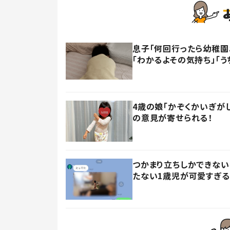
息子「何回行ったら幼稚園
「わかるよその気持ち」「う
4歳の娘「かぞくかいぎが
の意見が寄せられる！
つかまり立ちしかできない
たない1歳児が可愛すぎる