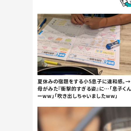
夏休みの宿題をする小5息子に違和感。→
母がみた『衝撃的すぎる姿』に…「息子く
ーww」「吹き出しちゃいましたww」