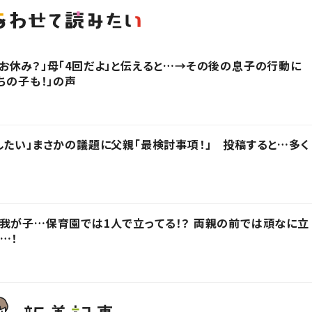
お休み？」母「4回だよ」と伝えると…→その後の息子の行動に
ちの子も！」の声
したい」まさかの議題に父親「最検討事項！」 投稿すると…多く
我が子…保育園では1人で立ってる！？ 両親の前では頑なに立
…！