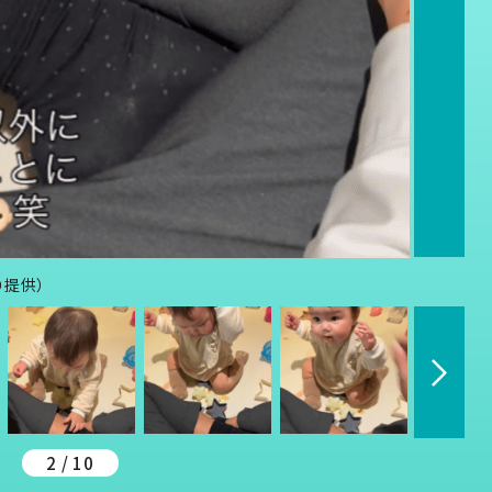
り提供）
2 / 10