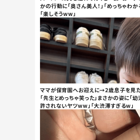
かの行動に「奥さん美人！」「めっちゃわか
「楽しそうww」
ママが保育園へお迎えに→2歳息子を見
「先生とめっちゃ笑った」まさかの姿に「幼
許されないヤツww」「大渋滞すぎるw」