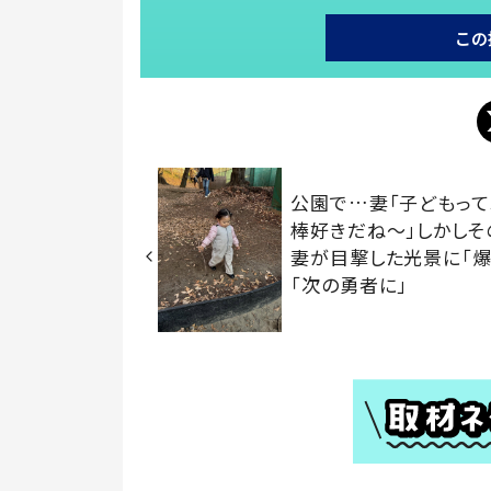
この
公園で…妻「子どもっ
棒好きだね～」しかしそ
妻が目撃した光景に「爆
「次の勇者に」