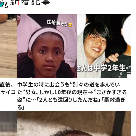
直後、
中学生の時に出会うも“別々の道を歩んでい
んサイコ
た”男女。しかし10年後の現在→”まさかすぎる
姿”に…「2人とも遠回りしたんだね」「素敵過ぎ
る」