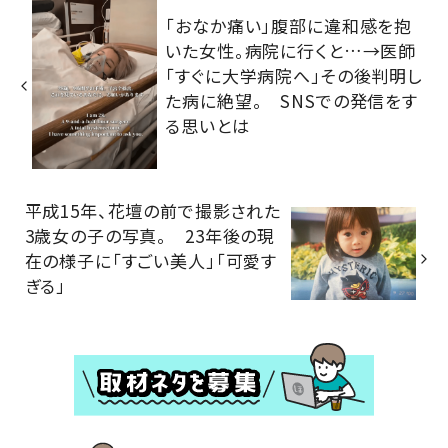
「おなか痛い」腹部に違和感を抱
いた女性。病院に行くと…→医師
「すぐに大学病院へ」その後判明し
た病に絶望。 SNSでの発信をす
る思いとは
平成15年、花壇の前で撮影された
3歳女の子の写真。 23年後の現
在の様子に「すごい美人」「可愛す
ぎる」