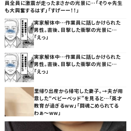
員全員に激震が走ったまさかの光景に…「そりゃ先生
も大興奮するはず」「すげーー！！」
実家解体中…作業員に話しかけられた
男性。直後、目撃した衝撃の光景に…
「えっ」
実家解体中…作業員に話しかけられた
男性。直後、目撃した衝撃の光景に…
「えっ」
里帰り出産から帰宅した妻子。→夫が用
意した“ベビーベッド”を見ると…「英才
教育が過ぎるww」「闘魂こめられてる
わぁ～ww」