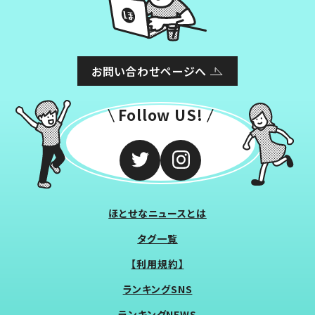
お問い合わせページへ
Follow US!
ほとせなニュースとは
タグ一覧
【利用規約】
ランキングSNS
ランキングNEWS