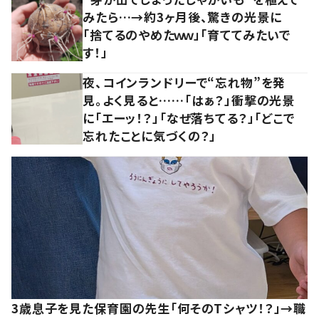
みたら…→約3ヶ月後、驚きの光景に
「捨てるのやめたｗｗ」「育ててみたいで
す！」
夜、コインランドリーで“忘れ物”を発
見。よく見ると……「はぁ？」衝撃の光景
に「エーッ！？」「なぜ落ちてる？」「どこで
忘れたことに気づくの？」
3歳息子を見た保育園の先生「何そのTシャツ！？」→職