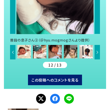
普段の息子さん②（＠hyu.mogmogさんより提供）
12 / 13
この投稿へのコメントを見る