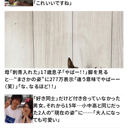
「これいいですね」
母「刺青入れた」17歳息子「やばー！！」脚を見る
と…“まさかの姿”に277万表示「違う意味でやばーー
（笑）」「な、なるほど！！」
「好き同士」だけど付き合っていなかった
男女。それから15年…小中高と同じだっ
た2人の“現在の姿”に……「大人になっ
ても可愛い」