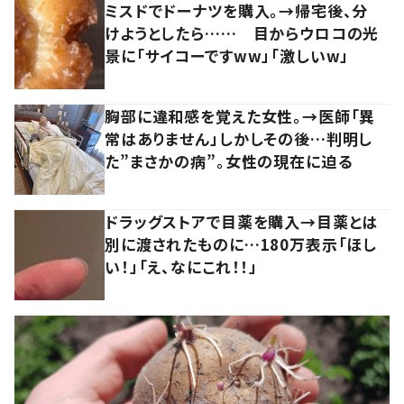
ミスドでドーナツを購入。→帰宅後、分
けようとしたら…… 目からウロコの光
景に「サイコーですww」「激しいw」
胸部に違和感を覚えた女性。→医師「異
常はありません」しかしその後…判明し
た”まさかの病”。女性の現在に迫る
ドラッグストアで目薬を購入→目薬とは
別に渡されたものに…180万表示「ほし
い！」「え、なにこれ！！」