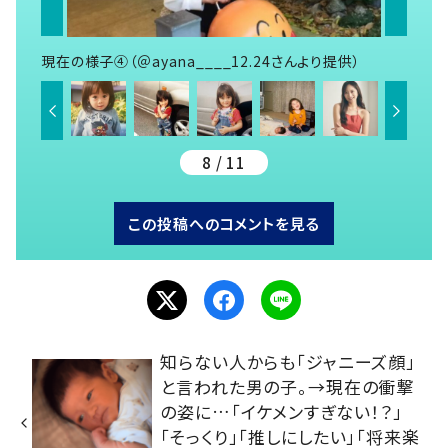
現在の様子④（＠ayana____12.24さんより提供）
8 / 11
この投稿へのコメントを見る
知らない人からも「ジャニーズ顔」
と言われた男の子。→現在の衝撃
の姿に…「イケメンすぎない！？」
「そっくり」「推しにしたい」「将来楽