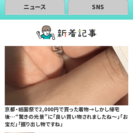
ニュース
SNS
京都・祇園祭で2,000円で買った着物→しかし帰宅
後…“驚きの光景”に「良い買い物されましたね～」「お
宝だ」「掘り出し物ですね」