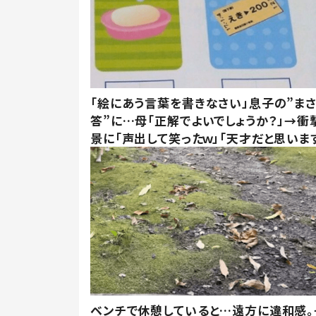
「絵にあう言葉を書きなさい」息子の”ま
答”に…母「正解でよいでしょうか？」→衝
景に「声出して笑ったｗ」「天才だと思いま
ベンチで休憩していると…遠方に違和感。