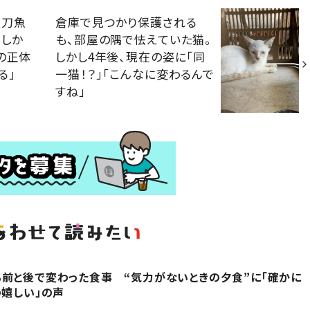
秋刀魚
倉庫で見つかり保護される
。しか
も、部屋の隅で怯えていた猫。
の正体
しかし4年後、現在の姿に「同
る」
一猫！？」「こんなに変わるんで
すね」
前と後で変わった食事 “気力がないときの夕食”に「確かに
の嬉しい」の声