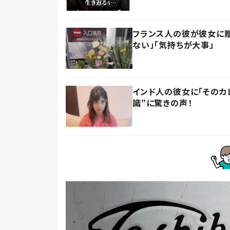
フランス人の彼が彼女に贈
ない」「気持ちが大事」
インド人の彼女に「そのカ
識”に驚きの声！