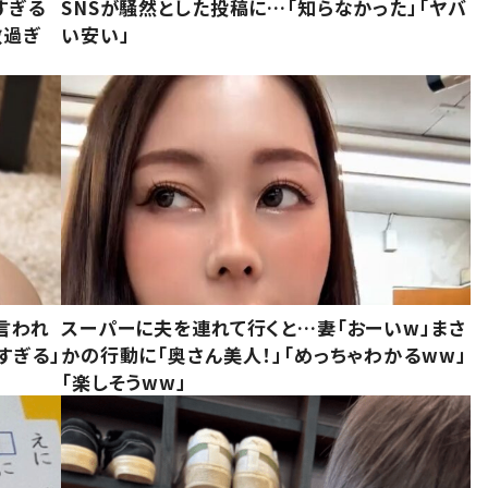
すぎる
SNSが騒然とした投稿に…「知らなかった」「ヤバ
敵過ぎ
い安い」
言われ
スーパーに夫を連れて行くと…妻「おーいw」まさ
すぎる」
かの行動に「奥さん美人！」「めっちゃわかるww」
「楽しそうww」