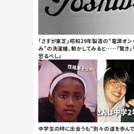
「さすが東芝」昭和29年製造の“電源オン
み”の洗濯機。動かしてみると……「驚き」
恐るべし」
中学生の時に出会うも“別々の道を歩ん