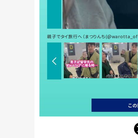
親子でタイ旅行へ（まつりんち(@warotta_off
この