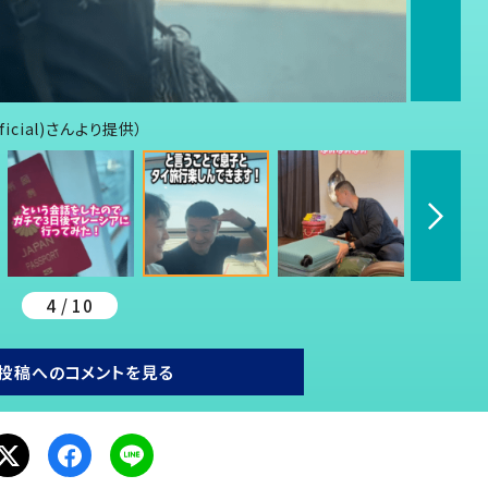
icial)さんより提供）
4 / 10
投稿へのコメントを見る