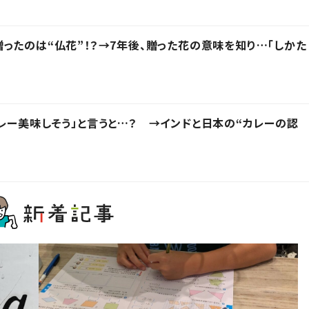
ったのは“仏花”！？→7年後、贈った花の意味を知り…「しかた
レー美味しそう」と言うと…？ →インドと日本の“カレーの認