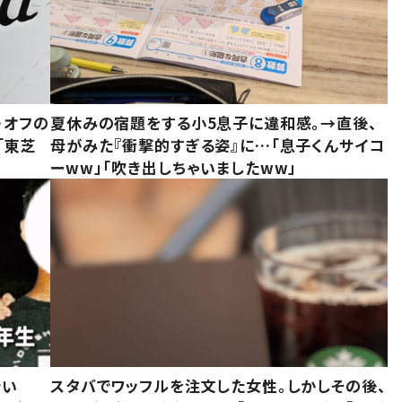
・オフの
夏休みの宿題をする小5息子に違和感。→直後、
「東芝
母がみた『衝撃的すぎる姿』に…「息子くんサイコ
ーww」「吹き出しちゃいましたww」
でい
スタバでワッフルを注文した女性。しかしその後、