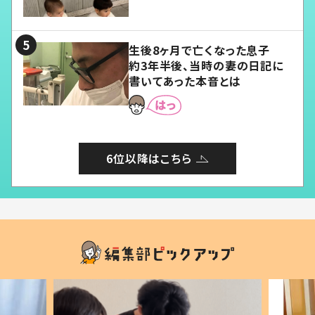
愛くてたまらない」「幸せになれ
る」
生後8ヶ月で亡くなった息子
約3年半後、当時の妻の日記に
書いてあった本音とは
6位以降はこちら