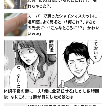
れちゃった？」
スーパーで買ったシャインマスカットに
違和感。よく見ると→「何これ？」まさか
の光景に…「こんなところに！？」「かわい
いww」
体調不良の妻に…夫「俺に全部任せろ」しかし数時間
後「なにこれ…」妻が目にした光景とは