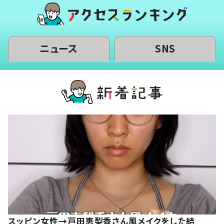
ニュース
SNS
スッピン女性→戸田恵梨香さん風メイクをした結