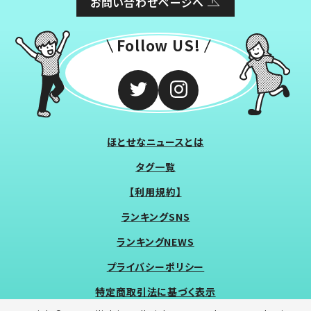
お問い合わせページへ
Follow US!
ほとせなニュースとは
タグ一覧
【利用規約】
ランキングSNS
ランキングNEWS
プライバシーポリシー
特定商取引法に基づく表示