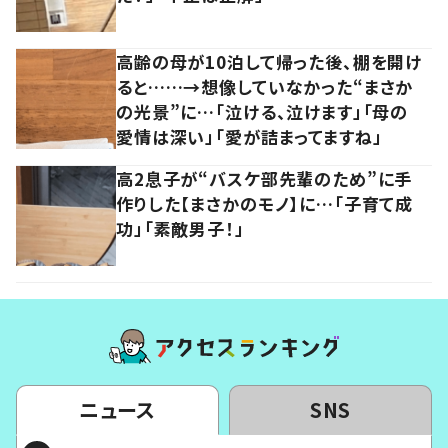
高齢の母が10泊して帰った後、棚を開け
ると……→想像していなかった“まさか
の光景”に…「泣ける、泣けます」「母の
愛情は深い」「愛が詰まってますね」
高2息子が“バスケ部先輩のため”に手
作りした【まさかのモノ】に…「子育て成
功」「素敵男子！」
ニュース
SNS