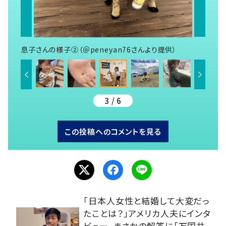
息子さんの様子②（＠peneyan76さんより提供）
3 / 6
この投稿へのコメントを見る
「日本人女性と結婚して大変だっ
たことは？」アメリカ人夫にインタ
ビュー。まさかの解答に「万国共