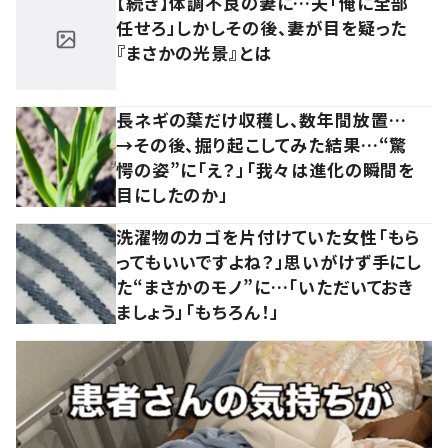
【続き】体調不良の妻に…夫「俺に全部
任せろ」しかしその後、妻が目を疑った
『まさかの光景』とは
長ネギの葉だけ収穫し、数年間放置…
→その後、掘り起こしてみた結果…“驚
愕の姿”に「え？」「我々は進化の瞬間を
目にしたのか」
洗濯物のカゴを片付けていた女性「もら
ってもいいですよね？」思いがけず手にし
た“まさかのモノ”に…「いただいておき
ましょう」「もちろん！」