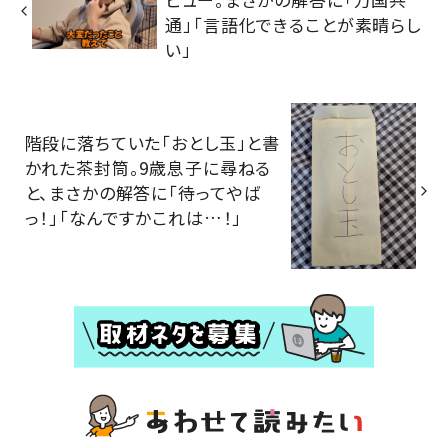
通」「言語化できることが素晴らし
い」
階段に落ちていた「おとし玉」と書
かれた茶封筒。9歳息子に尋ねる
と、まさかの解答に「待ってやば
っ！」「なんですかこれは…！」