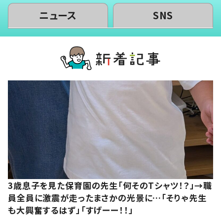
ニュース
SNS
3歳息子を見た保育園の先生「何そのTシャツ！？」→職
員全員に激震が走ったまさかの光景に…「そりゃ先生
も大興奮するはず」「すげーー！！」