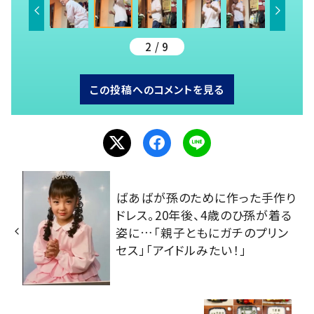
2 / 9
この投稿へのコメントを見る
ばあばが孫のために作った手作り
ドレス。20年後、4歳のひ孫が着る
姿に…「親子ともにガチのプリン
セス」「アイドルみたい！」