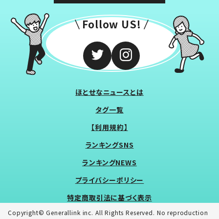
Follow US!
ほとせなニュースとは
タグ一覧
【利用規約】
ランキングSNS
ランキングNEWS
プライバシーポリシー
特定商取引法に基づく表示
Copyright© Generallink inc. All Rights Reserved. No reproduction