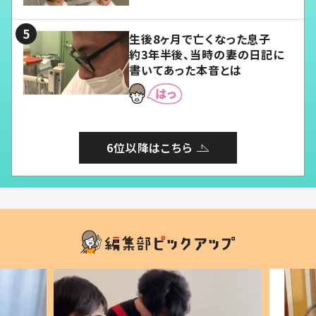
る」
生後8ヶ月で亡くなった息子
約3年半後、当時の妻の日記に
書いてあった本音とは
6位以降はこちら