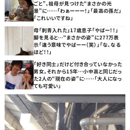
ごと”。祖母が見つけた“まさかの光
景”に……「わぁーーー！」「最高の孫だ」
「これいいですね」
母「刺青入れた」17歳息子「やばー！！」
脚を見ると…“まさかの姿”に277万表
示「違う意味でやばーー（笑）」「な、なる
ほど！！」
「好き同士」だけど付き合っていなかった
男女。それから15年…小中高と同じだっ
た2人の“現在の姿”に……「大人になっ
ても可愛い」