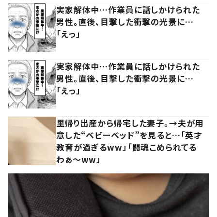
実家解体中…作業員に話しかけられた
男性。直後、目撃した衝撃の光景に…
「えっ」
実家解体中…作業員に話しかけられた
男性。直後、目撃した衝撃の光景に…
「えっ」
里帰り出産から帰宅した妻子。→夫が用
意した“ベビーベッド”を見ると…「英才
教育が過ぎるww」「闘魂こめられてる
わぁ～ww」