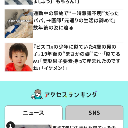
ましょう」「もちろん！」
通勤中の事故で“一時意識不明”だった
パパ。→医師「元通りの生活は諦めて」
数年後の姿に迫る
『ビスコ』の少年に似ていた4歳の男の
子。19年後の“まさかの姿”に…「似てる
ｗ」「美形男子要素持って産まれたのです
ね」「イケメン！」
ニュース
SNS
平成7年に生まれた双子…その