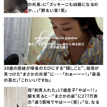
の光景』に「ズッキーニも凶器になるの
か、、」「野太い音！笑」
20歳の孫娘が帰省のたびにする“隠しごと”。祖母が
見つけた“まさかの光景”に……「わぁーーー！」「最高
の孫だ」「これいいですね」
母「刺青入れた」17歳息子「やばー！！」
脚を見ると…“まさかの姿”に277万表
示「違う意味でやばーー（笑）」「な、なる