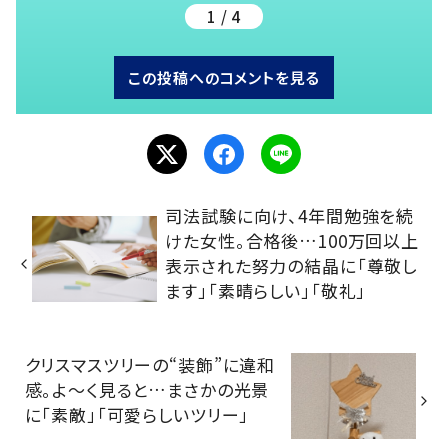
1 / 4
この投稿へのコメントを見る
司法試験に向け、4年間勉強を続
けた女性。合格後…100万回以上
表示された努力の結晶に「尊敬し
ます」「素晴らしい」「敬礼」
クリスマスツリーの“装飾”に違和
感。よ～く見ると…まさかの光景
に「素敵」「可愛らしいツリー」