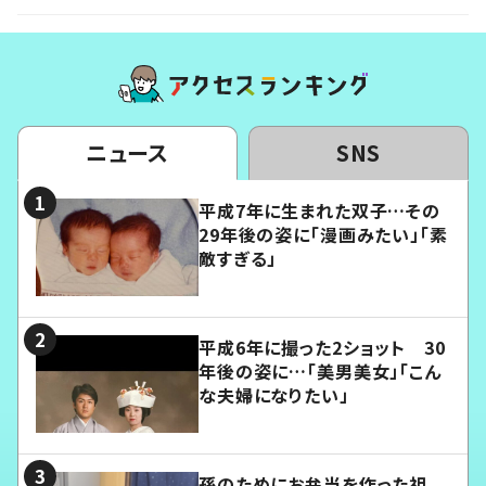
ニュース
SNS
平成7年に生まれた双子…その
29年後の姿に「漫画みたい」「素
敵すぎる」
平成6年に撮った2ショット 30
年後の姿に…「美男美女」「こん
な夫婦になりたい」
孫のためにお弁当を作った祖