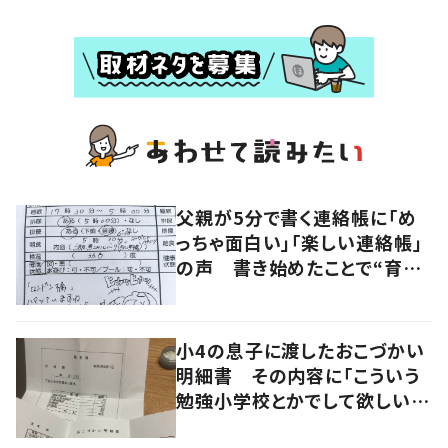
父親が5分で書く連絡帳に「め
っちゃ面白い」「楽しい連絡帳」
の声 書き始めたことで“育児
に変化”も
小4の息子に渡したおこづかい
明細書 その内容に「こういう
勉強小学校とかでして欲しい」
「社会勉強になりますね」の声