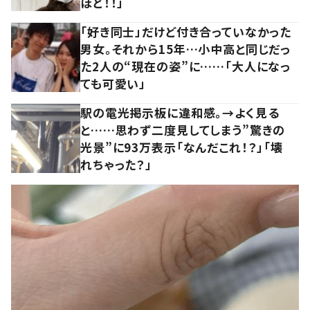
ほど！！」
「好き同士」だけど付き合っていなかった
男女。それから15年…小中高と同じだっ
た2人の“現在の姿”に……「大人になっ
ても可愛い」
駅の電光掲示板に違和感。→よく見る
と……思わず二度見してしまう”驚きの
光景”に93万表示「なんだこれ！？」「壊
れちゃった？」