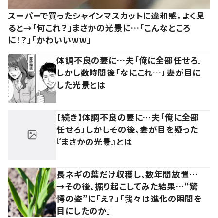
スーパーで買ったシャインマスカットに違和感。よく見
ると→「何これ？」まさかの光景に…「こんなところ
に！？」「かわいいww」
体調不良の妻に…夫「俺に全部任せろ」
しかし数時間後「なにこれ…」妻が目に
した光景とは
【続き】体調不良の妻に…夫「俺に全部
任せろ」しかしその後、妻が目を疑った
『まさかの光景』とは
長ネギの葉だけ収穫し、数年間放置…
→その後、掘り起こしてみた結果…“驚
愕の姿”に「え？」「我々は進化の瞬間を
目にしたのか」