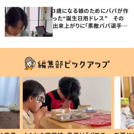
3歳になる娘のためにパパが作
った“誕生日用ドレス” その
出来上がりに「素敵パパ選手権
優勝」「パパさんカッコいい」の
声