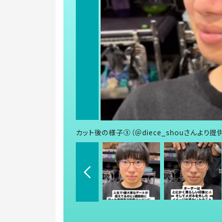
カット後の様子③（＠diece_shouさんより提