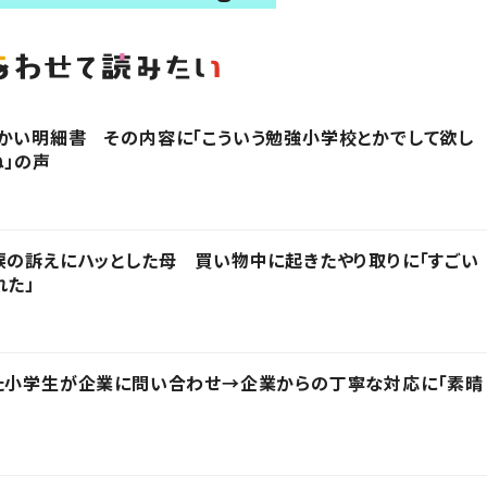
かい明細書 その内容に「こういう勉強小学校とかでして欲し
ね」の声
涙の訴えにハッとした母 買い物中に起きたやり取りに「すごい
れた」
った小学生が企業に問い合わせ→企業からの丁寧な対応に「素晴