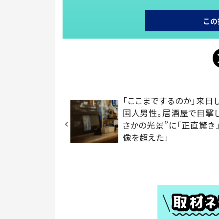
この
「ここまでするのか」来日
国人男性。居酒屋で目撃し
さかの光景”に「正直驚き
像を超えた」