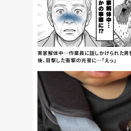
実家解体中…作業員に話しかけられた男
後、目撃した衝撃の光景に…「えっ」