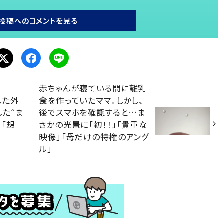
投稿へのコメントを見る
赤ちゃんが寝ている間に離乳
した外
食を作っていたママ。しかし、
た”ま
後でスマホを確認すると…ま
」「想
さかの光景に「初！！」「貴重な
映像」「母だけの特権のアング
ル」