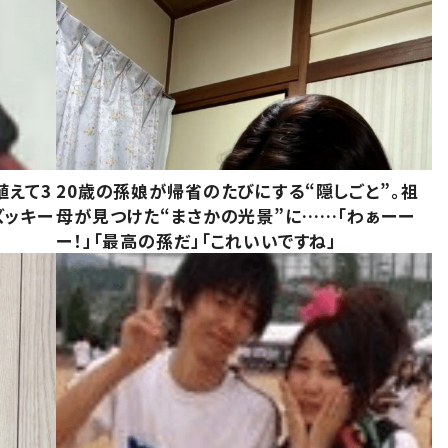
植えて3
20歳の孫娘が帰省のたびにする“隠しごと”。祖
ズッキー
母が見つけた“まさかの光景”に……「わぁーー
ー！」「最高の孫だ」「これいいですね」