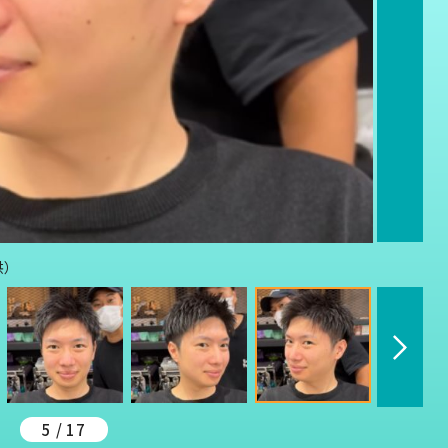
供）
5 / 17