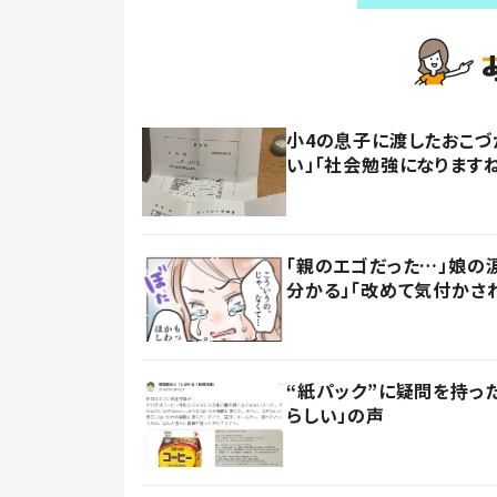
小4の息子に渡したおこづ
い」「社会勉強になります
「親のエゴだった…」娘の
分かる」「改めて気付かさ
“紙パック”に疑問を持
らしい」の声