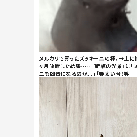
メルカリで買ったズッキーニの種。→土に
ヶ月放置した結果……『衝撃の光景』に「
ニも凶器になるのか、、」「野太い音！笑」