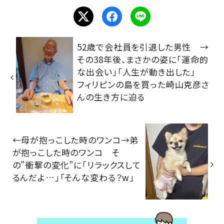
52歳で会社員を引退した男性 →
その38年後、まさかの姿に「運命的
な出会い」「人生が動き出した」
フィリピンの島を買った崎山克彦さ
んの生き方に迫る
←母が抱っこした時のワンコ→弟
が抱っこした時のワンコ そ
の”衝撃の変化”に「リラックスして
るんだよ…」「そんな変わる？w」