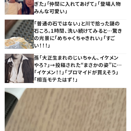
ぎた」「仲間に入れてあげて」「登場人物
みんな可愛い」
「普通の石ではない」と川で拾った謎の
石ころ。1時間、洗い続けてみると…驚き
の光景に「めちゃくちゃきれい」「すご
い！！！」
孫「大正生まれのじいちゃん、イケメン
やろ？」→投稿された“まさかの姿”に…
「イケメン！！」「ブロマイドが買えそう」
「相当モテたはず！」