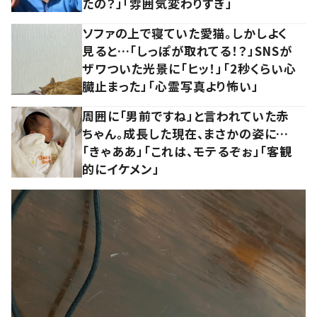
たの？」「雰囲気変わりすぎ」
ソファの上で寝ていた愛猫。しかしよく
見ると…「しっぽが取れてる！？」SNSが
ザワついた光景に「ヒッ！」「2秒くらい心
臓止まった」「心霊写真より怖い」
周囲に「男前ですね」と言われていた赤
ちゃん。成長した現在、まさかの姿に…
「きゃああ」「これは、モテるぞぉ」「客観
的にイケメン」