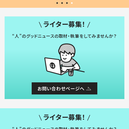
ライター募集！
“人”のグッドニュースの取材・執筆をしてみませんか？
お問い合わせページへ
ライター募集！
“人”のグッドニュースの取材・執筆をしてみませんか？