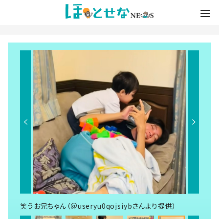
笑うお兄ちゃん（＠useryu0qojsiybさんより提供）