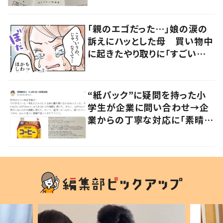
「親のエゴだった…」娘の涙の
訴えにハッとした母 買い物中
に起きたやり取りに「すごい分
かる」「改めて気付かされた」
“紙パック”に疑問を持った小
学生が企業に問い合わせ→企
業からの丁寧な対応に「素晴ら
しい」の声