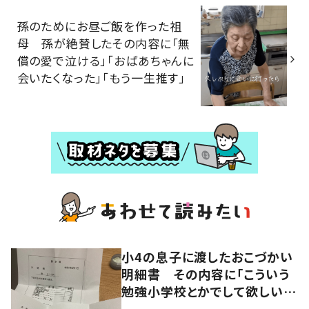
孫のためにお昼ご飯を作った祖
母 孫が絶賛したその内容に「無
償の愛で泣ける」「おばあちゃんに
会いたくなった」「もう一生推す」
小4の息子に渡したおこづかい
明細書 その内容に「こういう
勉強小学校とかでして欲しい」
「社会勉強になりますね」の声