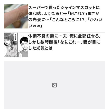
スーパーで買ったシャインマスカットに
違和感。よく見ると→「何これ？」まさか
の光景に…「こんなところに！？」「かわい
いww」
体調不良の妻に…夫「俺に全部任せろ」
しかし数時間後「なにこれ…」妻が目に
した光景とは