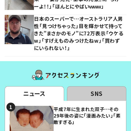
ーよ！！」「ほんとにやばいｗｗｗ」
日本のスーパーで…オーストラリア人男
性「見つけちゃった」目を輝かせて持って
きた”まさかのモノ”に72万表示「ウケる
w」「すげえものみつけたねw」「買わず
にいられない！」
ニュース
SNS
平成7年に生まれた双子…その
29年後の姿に「漫画みたい」「素
敵すぎる」