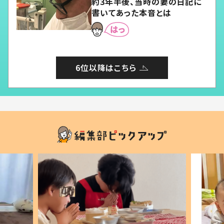
約3年半後、当時の妻の日記に
書いてあった本音とは
6位以降はこちら