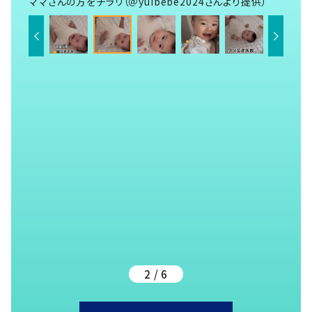
ママさんの方をチラリ（＠yuibebe2024さんより提供）
2 / 6