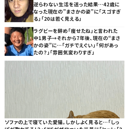
逆らわない生活を送った結果…42歳に
なった現在の”まさかの姿”に「スゴすぎ
る」「20は若く見える」
ラグビーを辞め「痩せたね」と言われた
中1男子→それから7年後、現在の“まさ
かの姿”に…「ガチでえぐい」「何があっ
たの？」「雰囲気変わりすぎ」
ソファの上で寝ていた愛猫。しかしよく見ると…「しっ