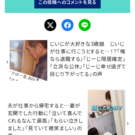
この投稿へのコメントを見る
じいじが大好きな3歳娘 じいじ
が仕事に行こうとすると…！？「俺
なら退職する」「じーじ隠居確定」
「立派な公休」「じーじ幸せ過ぎて
目じり下がってる」の声
夫が仕事から帰宅すると…妻が
玄関でした行動に「泣いて喜んで
くれるなんて最高」「もらい泣きし
ました」「見ていて微笑ましい」の