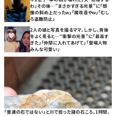
わ」その後…”まさかすぎる光景”に「想
像の斜め上だったｗ」「魔改造やｗ」「むし
ろ盗難防止」
2人の娘と写真を撮るママ。しかし、背後
をよく見ると…“衝撃の光景”に「最高す
ぎた」「仲間に入れてあげて」「登場人物
みんな可愛い」
「普通の石ではない」と川で拾った謎の石ころ。1時間、