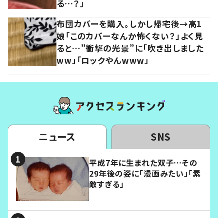
る…？」
布団カバーを購入。しかし帰宅後→高1
娘「このカバーなんか怖くない？」よく見
ると…”衝撃の光景”に「吹き出しました
ww」「ロックやんwww」
ニュース
SNS
平成7年に生まれた双子…その
29年後の姿に「漫画みたい」「素
敵すぎる」