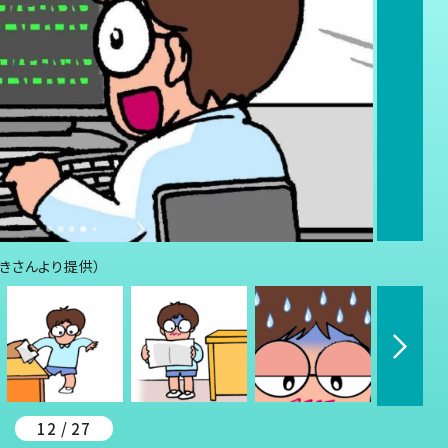
きさんより提供）
12 / 27