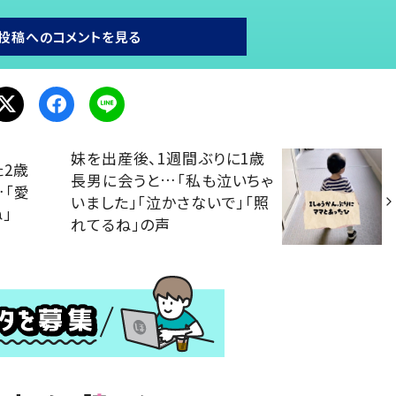
投稿へのコメントを見る
妹を出産後、1週間ぶりに1歳
2歳
長男に会うと…「私も泣いちゃ
…「愛
いました」「泣かさないで」「照
」
れてるね」の声