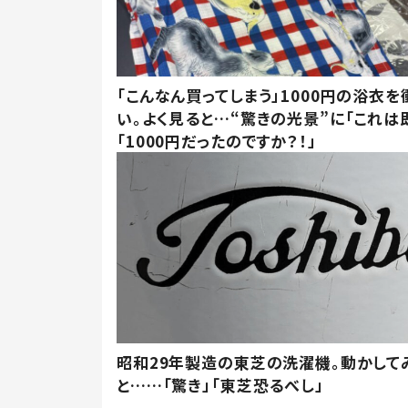
「こんなん買ってしまう」1000円の浴衣を
い。よく見ると…“驚きの光景”に「これは
「1000円だったのですか？！」
昭和29年製造の東芝の洗濯機。動かして
と……「驚き」「東芝恐るべし」