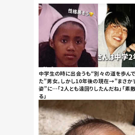
中学生の時に出会うも“別々の道を歩ん
た”男女。しかし10年後の現在→”まさか
姿”に…「2人とも遠回りしたんだね」「素
る」