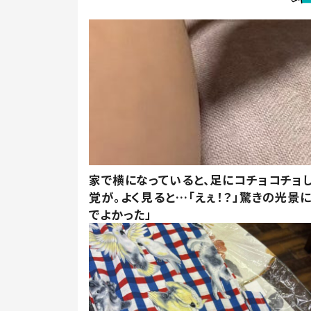
家で横になっていると、足にコチョコチョ
覚が。よく見ると…「えぇ！？」驚きの光景
でよかった」