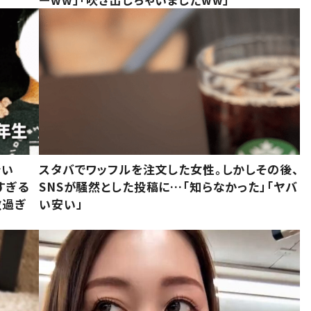
でい
スタバでワッフルを注文した女性。しかしその後、
すぎる
SNSが騒然とした投稿に…「知らなかった」「ヤバ
敵過ぎ
い安い」