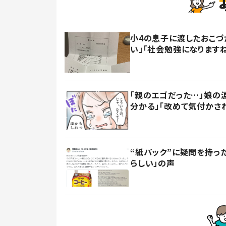
小4の息子に渡したおこづ
い」「社会勉強になります
「親のエゴだった…」娘の
分かる」「改めて気付かさ
“紙パック”に疑問を持
らしい」の声