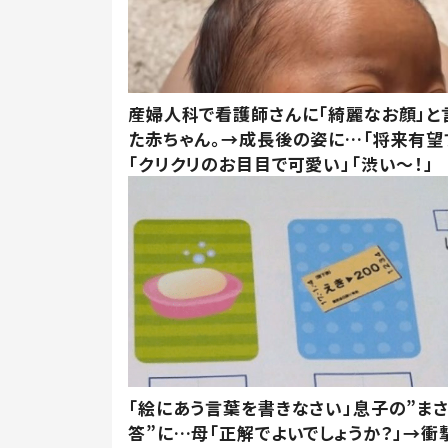
産婦人科で看護師さんに「綺麗なお顔」と
た赤ちゃん。→成長後の姿に…「将来有望
「クリクリのお目目で可愛い」「渋い～！」
「絵にあう言葉を書きなさい」息子の”ま
答”に…母「正解でよいでしょうか？」→衝