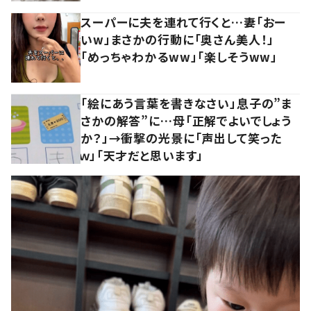
スーパーに夫を連れて行くと…妻「おー
いw」まさかの行動に「奥さん美人！」
「めっちゃわかるww」「楽しそうww」
「絵にあう言葉を書きなさい」息子の”ま
さかの解答”に…母「正解でよいでしょう
か？」→衝撃の光景に「声出して笑った
ｗ」「天才だと思います」