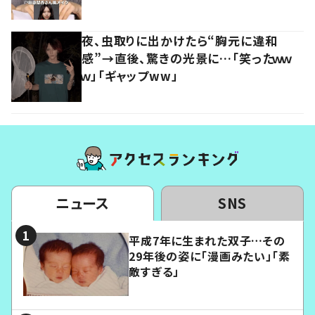
夜、虫取りに出かけたら“胸元に違和
感”→直後、驚きの光景に…「笑ったｗｗ
ｗ」「ギャップww」
ニュース
SNS
平成7年に生まれた双子…その
29年後の姿に「漫画みたい」「素
敵すぎる」