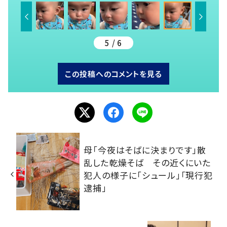
5 / 6
この投稿へのコメントを見る
母「今夜はそばに決まりです」散
乱した乾燥そば その近くにいた
犯人の様子に「シュール」「現行犯
逮捕」