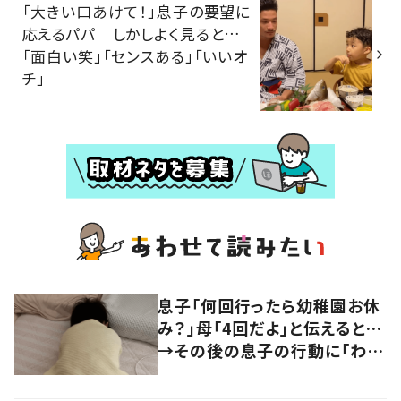
「大きい口あけて！」息子の要望に
応えるパパ しかしよく見ると…
「面白い笑」「センスある」「いいオ
チ」
息子「何回行ったら幼稚園お休
み？」母「4回だよ」と伝えると…
→その後の息子の行動に「わか
るよその気持ち」「うちの子も！」
の声