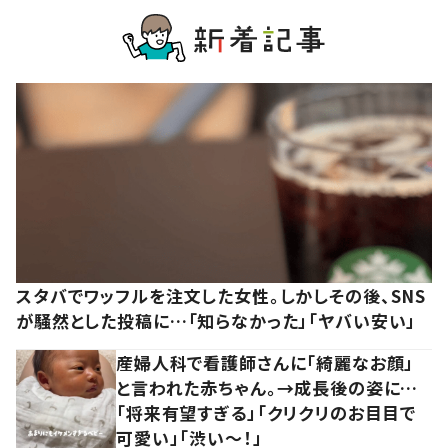
スタバでワッフルを注文した女性。しかしその後、SNS
が騒然とした投稿に…「知らなかった」「ヤバい安い」
産婦人科で看護師さんに「綺麗なお顔」
と言われた赤ちゃん。→成長後の姿に…
「将来有望すぎる」「クリクリのお目目で
可愛い」「渋い～！」