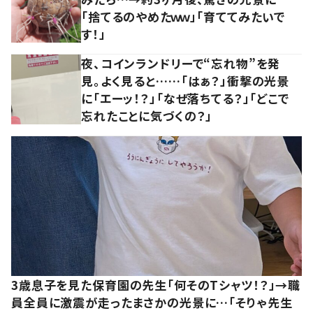
「捨てるのやめたｗｗ」「育ててみたいで
す！」
夜、コインランドリーで“忘れ物”を発
見。よく見ると……「はぁ？」衝撃の光景
に「エーッ！？」「なぜ落ちてる？」「どこで
忘れたことに気づくの？」
3歳息子を見た保育園の先生「何そのTシャツ！？」→職
員全員に激震が走ったまさかの光景に…「そりゃ先生