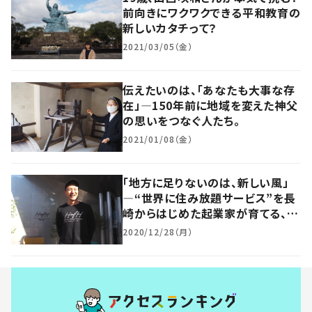
前向きにワクワクできる平和教育の
新しいカタチって？
2021/03/05（金）
伝えたいのは、「あなたも大事な存
在」―150年前に地域を変えた神父
の思いをつなぐ人たち。
2021/01/08（金）
「地方に足りないのは、新しい風」
―“世界に住み放題サービス”を長
崎からはじめた起業家が育てる、ロ
ーカルのポテンシャル
2020/12/28（月）