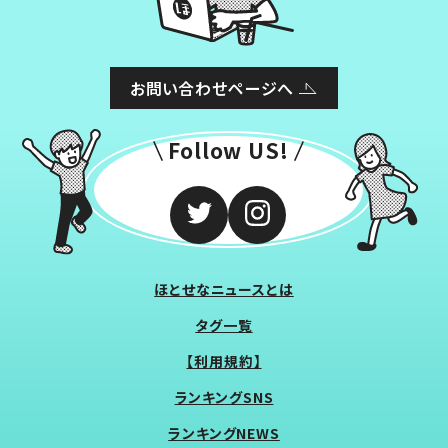
お問い合わせページへ
Follow US!
ほとせなニュースとは
タグ一覧
【利用規約】
ランキングSNS
ランキングNEWS