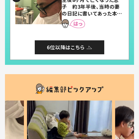
子 約3年半後、当時の妻
の日記に書いてあった本音
とは
6位以降はこちら