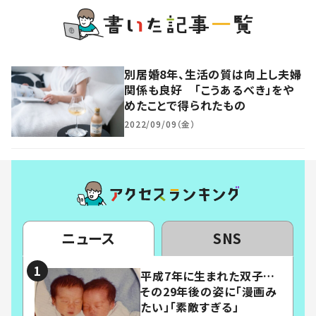
別居婚8年、生活の質は向上し夫婦
関係も良好 「こうあるべき」をや
めたことで得られたもの
2022/09/09（金）
ニュース
SNS
平成7年に生まれた双子…
その29年後の姿に「漫画み
たい」「素敵すぎる」