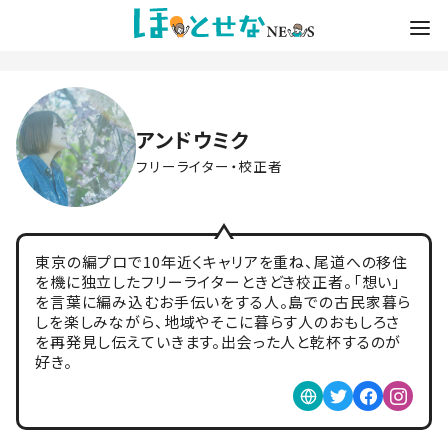
アンドウミク
フリーライター・校正者
東京の編プロで10年近くキャリアを重ね、尾道への移住
を機に独立したフリーライターときどき校正者。「想い」
を言葉に編み込むお手伝いをする人。島での古民家暮ら
しを楽しみながら、地域やそこに暮らす人のおもしろさ
を再発見し伝えていきます。出会った人と乾杯するのが
好き。