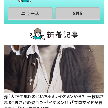
ニュース
SNS
孫「大正生まれのじいちゃん、イケメンやろ？」→投稿さ
れた“まさかの姿”に…「イケメン！！」「ブロマイドが買