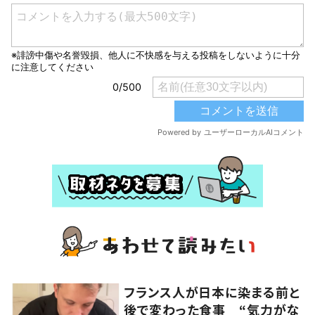
フランス人が日本に染まる前と
後で変わった食事 “気力がな