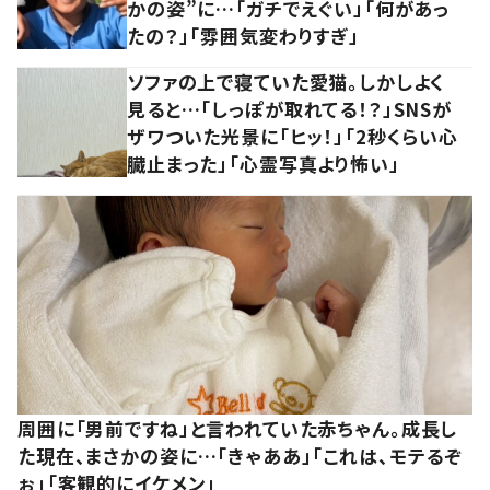
かの姿”に…「ガチでえぐい」「何があっ
たの？」「雰囲気変わりすぎ」
ソファの上で寝ていた愛猫。しかしよく
見ると…「しっぽが取れてる！？」SNSが
ザワついた光景に「ヒッ！」「2秒くらい心
臓止まった」「心霊写真より怖い」
周囲に「男前ですね」と言われていた赤ちゃん。成長し
た現在、まさかの姿に…「きゃああ」「これは、モテるぞ
ぉ」「客観的にイケメン」