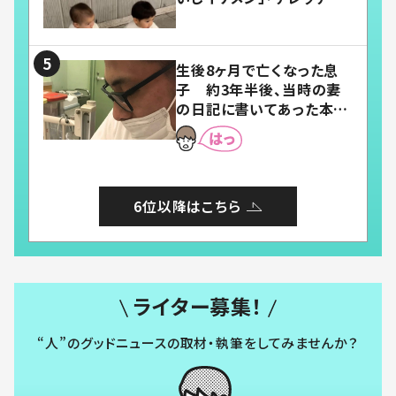
「嬉しくて可愛くてたまらな
い」「幸せになれる」
生後8ヶ月で亡くなった息
子 約3年半後、当時の妻
の日記に書いてあった本音
とは
6位以降はこちら
ライター募集！
“人”のグッドニュースの取材・執筆をしてみませんか？