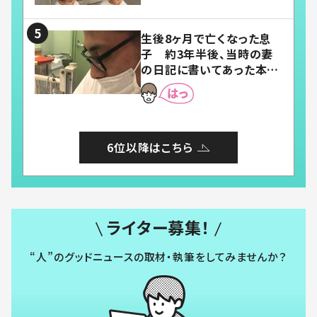
い」「幸せになれる」
生後8ヶ月で亡くなった息
子 約3年半後、当時の妻
の日記に書いてあった本音
とは
6位以降はこちら
ライター募集！
“人”のグッドニュースの取材・執筆をしてみませんか？