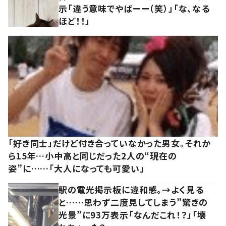
示「違う意味でやばーー（笑）」「な、なる
ほど！！」
「好き同士」だけど付き合っていなかった男女。それか
ら15年…小中高と同じだった2人の“現在の
姿”に……「大人になっても可愛い」
駅の電光掲示板に違和感。→よく見る
と……思わず二度見してしまう”驚きの
光景”に93万表示「なんだこれ！？」「壊