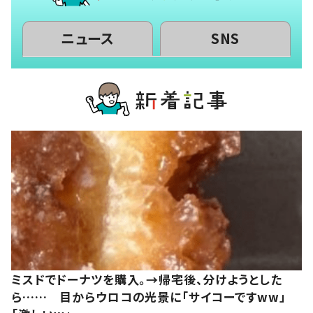
ニュース
SNS
ミスドでドーナツを購入。→帰宅後、分けようとした
ら…… 目からウロコの光景に「サイコーですww」