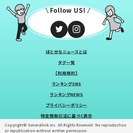
Follow US!
ほとせなニュースとは
タグ一覧
【利用規約】
ランキングSNS
ランキングNEWS
プライバシーポリシー
特定商取引法に基づく表示
Copyright© Generallink inc. All Rights Reserved. No reproduction
or republication without written permission.