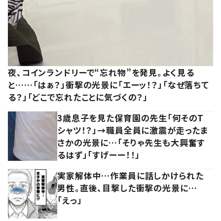
夜、コインランドリーで“忘れ物”を発見。よく見る
と……「はぁ？」衝撃の光景に「エーッ！？」「なぜ落ちて
る？」「どこで忘れたことに気づくの？」
3歳息子を見た保育園の先生「何そのT
シャツ！？」→職員全員に激震が走ったま
さかの光景に…「そりゃ先生も大興奮す
るはず」「すげーー！！」
実家解体中…作業員に話しかけられた
男性。直後、目撃した衝撃の光景に…
「えっ」