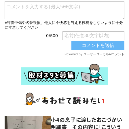
小4の息子に渡したおこづかい
明細書 その内容に「こういう