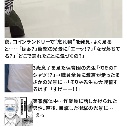
夜、コインランドリーで“忘れ物”を発見。よく見る
と……「はぁ？」衝撃の光景に「エーッ！？」「なぜ落ちて
る？」「どこで忘れたことに気づくの？」
3歳息子を見た保育園の先生「何そのT
シャツ！？」→職員全員に激震が走ったま
さかの光景に…「そりゃ先生も大興奮す
るはず」「すげーー！！」
実家解体中…作業員に話しかけられた
男性。直後、目撃した衝撃の光景に…
「えっ」