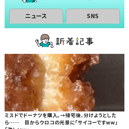
ニュース
SNS
ミスドでドーナツを購入。→帰宅後、分けようとした
ら…… 目からウロコの光景に「サイコーですww」