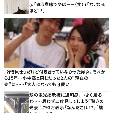
示「違う意味でやばーー（笑）」「な、なる
ほど！！」
「好き同士」だけど付き合っていなかった男女。それか
ら15年…小中高と同じだった2人の“現在の
姿”に……「大人になっても可愛い」
駅の電光掲示板に違和感。→よく見る
と……思わず二度見してしまう”驚きの
光景”に93万表示「なんだこれ！？」「壊