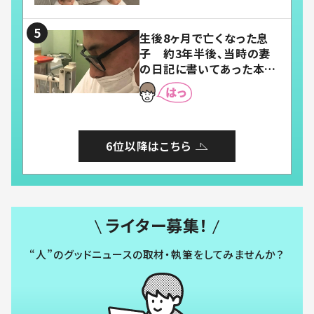
い」「幸せになれる」
生後8ヶ月で亡くなった息
子 約3年半後、当時の妻
の日記に書いてあった本音
とは
6位以降はこちら
ライター募集！
“人”のグッドニュースの取材・執筆をしてみませんか？