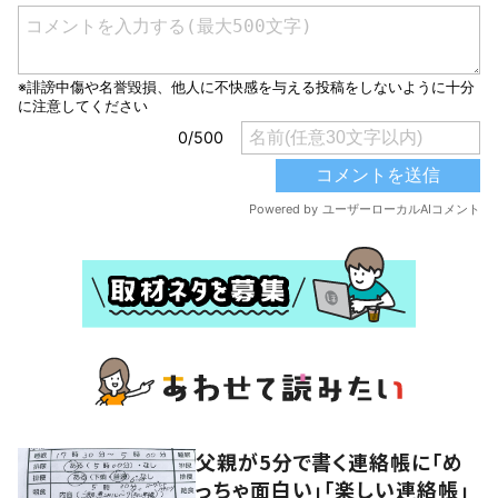
父親が5分で書く連絡帳に「め
っちゃ面白い」「楽しい連絡帳」