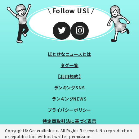
Follow US!
ほとせなニュースとは
タグ一覧
【利用規約】
ランキングSNS
ランキングNEWS
プライバシーポリシー
特定商取引法に基づく表示
Copyright© Generallink inc. All Rights Reserved. No reproduction
or republication without written permission.