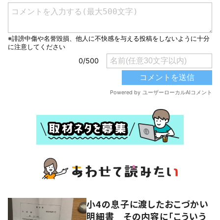
小4の息子に渡したおこづかい
明細書 その内容に「こういう