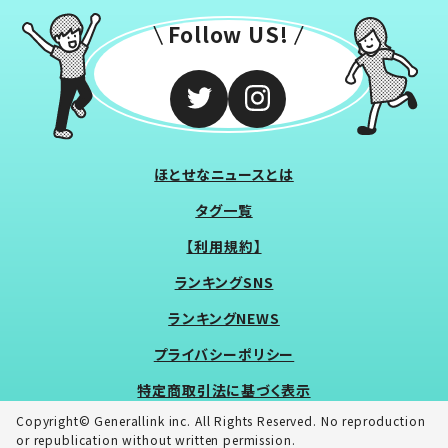
Follow US!
ほとせなニュースとは
タグ一覧
【利用規約】
ランキングSNS
ランキングNEWS
プライバシーポリシー
特定商取引法に基づく表示
Copyright© Generallink inc. All Rights Reserved. No reproduction
or republication without written permission.