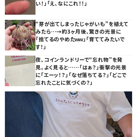
い！」「え、なにこれ！！」
“芽が出てしまったじゃがいも”を植えて
みたら…→約3ヶ月後、驚きの光景に
「捨てるのやめたｗｗ」「育ててみたいで
す！」
夜、コインランドリーで“忘れ物”を発
見。よく見ると……「はぁ？」衝撃の光景
に「エーッ！？」「なぜ落ちてる？」「どこで
忘れたことに気づくの？」