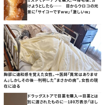
けようとしたら…… 目からウロコの光
景に「サイコーですww」「激しいw」
胸部に違和感を覚えた女性。→医師「異常はありませ
ん」しかしその後…判明した”まさかの病”。女性の現
在に迫る
ドラッグストアで目薬を購入→目薬とは
別に渡されたものに…180万表示「ほし