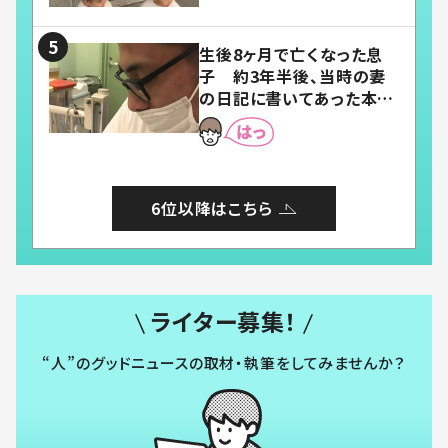
い」「幸せになれる」
生後8ヶ月で亡くなった息
子 約3年半後、当時の妻
の日記に書いてあった本音
とは
6位以降はこちら
ライター募集！
“人”のグッドニュースの取材・執筆をしてみませんか？