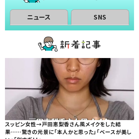
ニュース
SNS
スッピン女性→戸田恵梨香さん風メイクをした結
果……驚きの光景に「本人かと思った」「ベースが美し