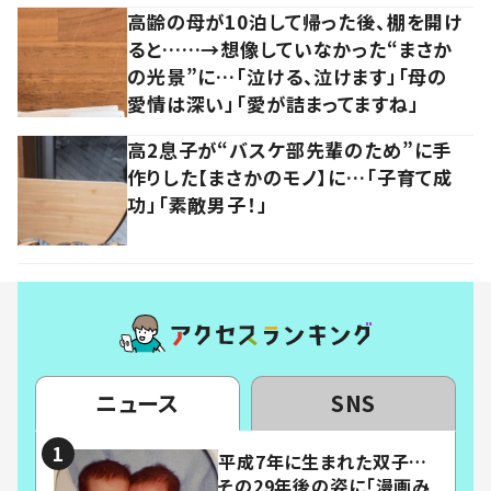
高齢の母が10泊して帰った後、棚を開け
ると……→想像していなかった“まさか
の光景”に…「泣ける、泣けます」「母の
愛情は深い」「愛が詰まってますね」
高2息子が“バスケ部先輩のため”に手
作りした【まさかのモノ】に…「子育て成
功」「素敵男子！」
ニュース
SNS
平成7年に生まれた双子…
その29年後の姿に「漫画み