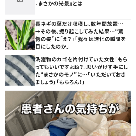
『まさかの光景』とは
長ネギの葉だけ収穫し、数年間放置…
→その後、掘り起こしてみた結果…“驚
愕の姿”に「え？」「我々は進化の瞬間を
目にしたのか」
洗濯物のカゴを片付けていた女性「もら
ってもいいですよね？」思いがけず手にし
た“まさかのモノ”に…「いただいておき
ましょう」「もちろん！」