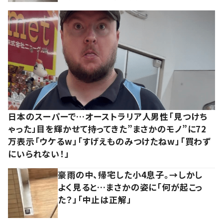
日本のスーパーで…オーストラリア人男性「見つけち
ゃった」目を輝かせて持ってきた”まさかのモノ”に72
万表示「ウケるw」「すげえものみつけたねw」「買わず
にいられない！」
豪雨の中、帰宅した小4息子。→しかし
よく見ると…まさかの姿に「何が起こっ
た？」「中止は正解」