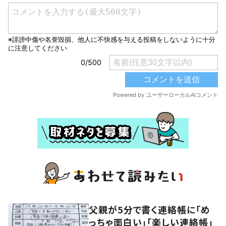
父親が5分で書く連絡帳に「め
っちゃ面白い」「楽しい連絡帳」