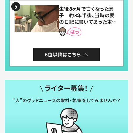
生後8ヶ月で亡くなった息
子 約3年半後、当時の妻
の日記に書いてあった本音
とは
6位以降はこちら
ライター募集！
“人”のグッドニュースの取材・執筆をしてみませんか？