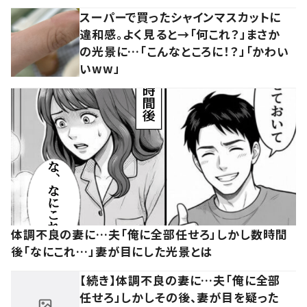
スーパーで買ったシャインマスカットに
違和感。よく見ると→「何これ？」まさか
の光景に…「こんなところに！？」「かわい
いww」
体調不良の妻に…夫「俺に全部任せろ」しかし数時間
後「なにこれ…」妻が目にした光景とは
【続き】体調不良の妻に…夫「俺に全部
任せろ」しかしその後、妻が目を疑った