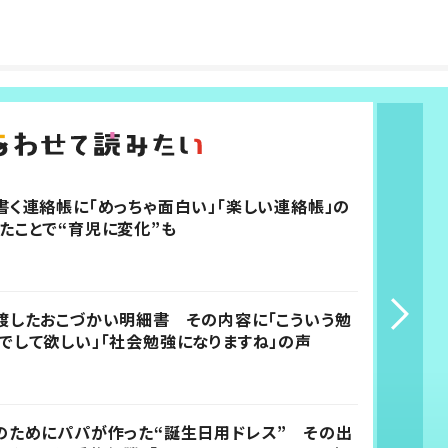
書く連絡帳に「めっちゃ面白い」「楽しい連絡帳」の
たことで“育児に変化”も
渡したおこづかい明細書 その内容に「こういう勉
でして欲しい」「社会勉強になりますね」の声
のためにパパが作った“誕生日用ドレス” その出