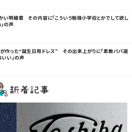
かい明細書 その内容に「こういう勉強小学校とかでして欲し
ね」の声
が作った“誕生日用ドレス” その出来上がりに「素敵パパ選
コいい」の声