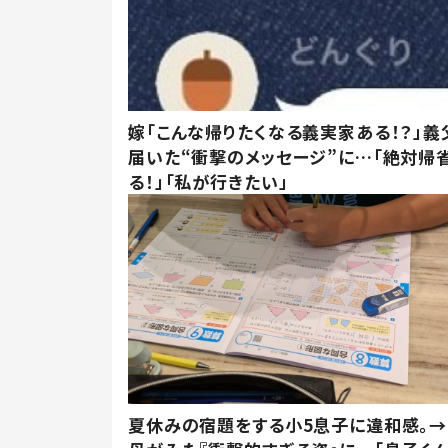
嫁「こんな帰りたくなる義実家ある！？」義
届いた“衝撃のメッセージ”に…「絶対帰
る！」「私が行きたい」
夏休みの宿題をする小5息子に違和感。→