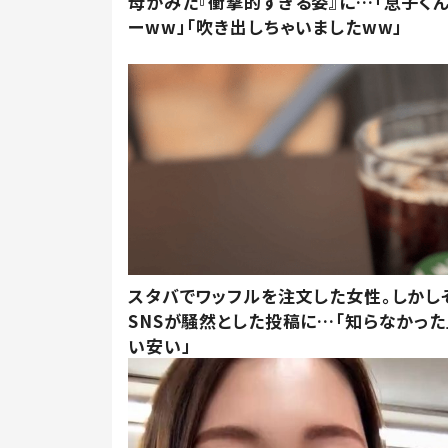
母がみた『衝撃的すぎる姿』に…「息子く
ーww」「吹き出しちゃいましたww」
スタバでワッフルを注文した女性。しかし
SNSが騒然とした投稿に…「知らなかった
い安い」