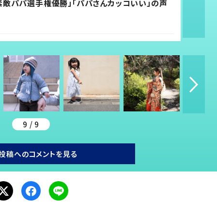
素敵パパ選手権優勝」「パパさんカッコいい」の声
9 / 9
投稿へのコメントを見る