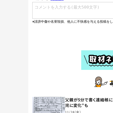
父親が5分で書く連絡帳に
児に変化”も
11/24（金）