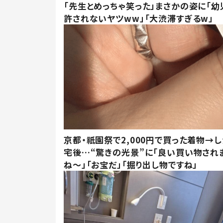
「先生とめっちゃ笑った」まさかの姿に「幼
許されないヤツww」「大渋滞すぎるw」
京都・祇園祭で2,000円で買った着物→
宅後…“驚きの光景”に「良い買い物され
ね～」「お宝だ」「掘り出し物ですね」