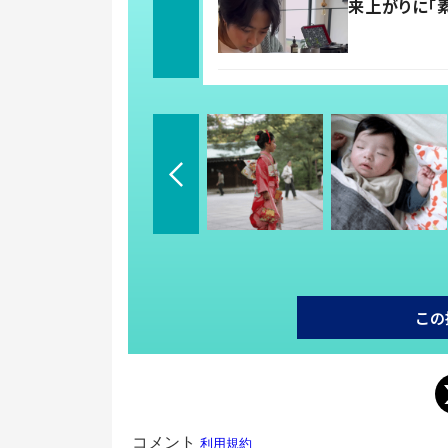
来上がりに「
この