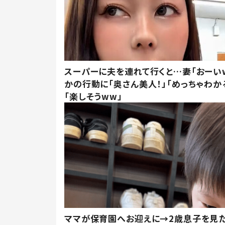
スーパーに夫を連れて行くと…妻「おーい
かの行動に「奥さん美人！」「めっちゃわか
「楽しそうww」
ママが保育園へお迎えに→2歳息子を見