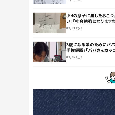
小4の息子に渡したおこづ
い」「社会勉強になります
02/21（水）
3歳になる娘のためにパパ
手権優勝」「パパさんカッ
03/02（土）