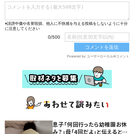
息子「何回行ったら幼稚園お休
み？」母「4回だよ」と伝えると…