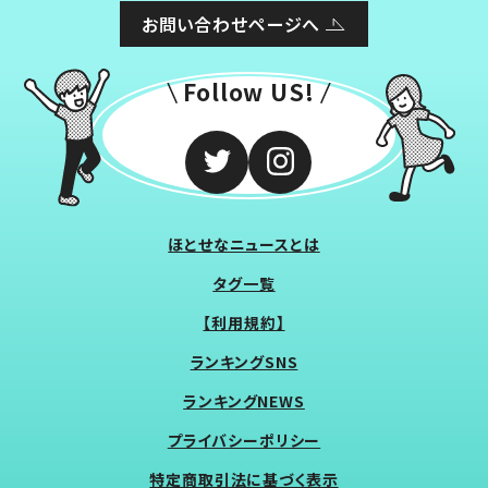
お問い合わせページへ
Follow US!
ほとせなニュースとは
タグ一覧
【利用規約】
ランキングSNS
ランキングNEWS
プライバシーポリシー
特定商取引法に基づく表示