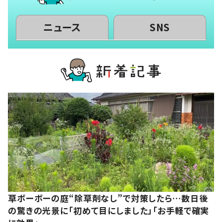
ニュース
SNS
草ボーボーの庭“除草剤なし”で対策したら…数日後
の驚きの光景に「初めて目にしました」「お手軽で確実