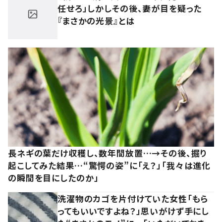
任せろ」しかしその後、妻が目を疑った
『まさかの光景』とは
長ネギの葉だけ収穫し、数年間放置…→その後、掘り
起こしてみた結果…“驚愕の姿”に「え？」「我々は進化
の瞬間を目にしたのか」
洗濯物のカゴを片付けていた女性「もら
ってもいいですよね？」思いがけず手にし