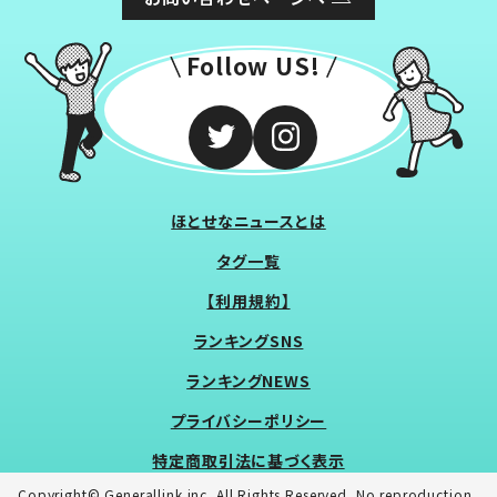
Follow US!
ほとせなニュースとは
タグ一覧
【利用規約】
ランキングSNS
ランキングNEWS
プライバシーポリシー
特定商取引法に基づく表示
Copyright© Generallink inc. All Rights Reserved. No reproduction