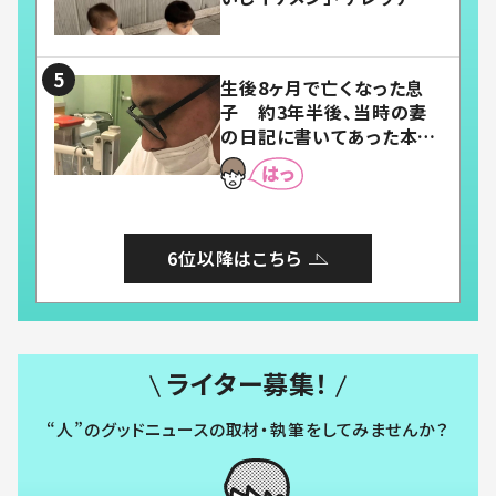
「嬉しくて可愛くてたまらな
い」「幸せになれる」
生後8ヶ月で亡くなった息
子 約3年半後、当時の妻
の日記に書いてあった本音
とは
6位以降はこちら
ライター募集！
“人”のグッドニュースの取材・執筆をしてみませんか？