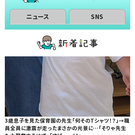
ニュース
SNS
3歳息子を見た保育園の先生「何そのTシャツ！？」→職
員全員に激震が走ったまさかの光景に…「そりゃ先生