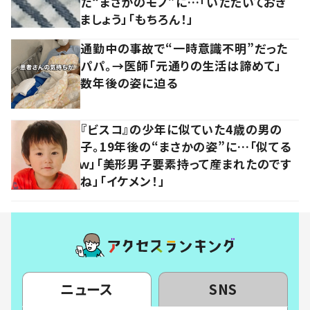
た“まさかのモノ”に…「いただいておき
ましょう」「もちろん！」
通勤中の事故で“一時意識不明”だった
パパ。→医師「元通りの生活は諦めて」
数年後の姿に迫る
『ビスコ』の少年に似ていた4歳の男の
子。19年後の“まさかの姿”に…「似てる
ｗ」「美形男子要素持って産まれたのです
ね」「イケメン！」
ニュース
SNS