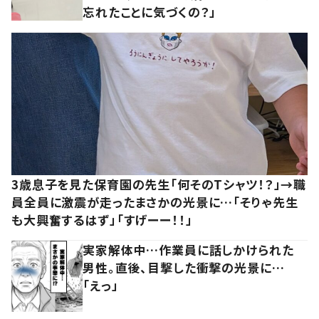
忘れたことに気づくの？」
3歳息子を見た保育園の先生「何そのTシャツ！？」→職
員全員に激震が走ったまさかの光景に…「そりゃ先生
も大興奮するはず」「すげーー！！」
実家解体中…作業員に話しかけられた
男性。直後、目撃した衝撃の光景に…
「えっ」