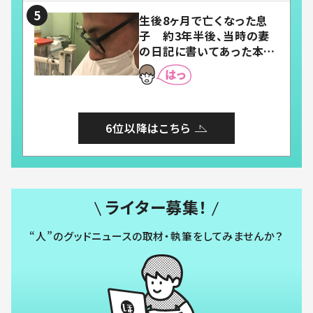
生後8ヶ月で亡くなった息
子 約3年半後、当時の妻
の日記に書いてあった本音
とは
6位以降はこちら
ライター募集！
“人”のグッドニュースの取材・執筆をしてみませんか？