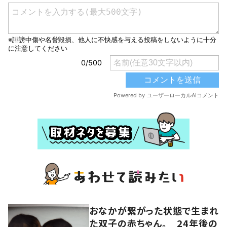
おなかが繋がった状態で生まれ
た双子の赤ちゃん。 24年後の