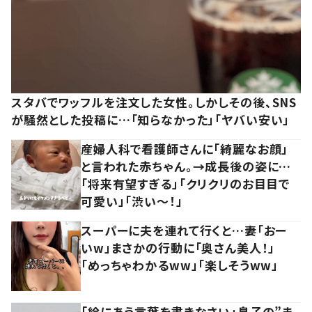
スタバでワッフルを注文した女性。しかしその後、SNS
が騒然とした投稿に…「知らなかった」「ヤバい安い」
産婦人科で看護師さんに「綺麗なお顔」
と言われた赤ちゃん。→成長後の姿に…
「将来有望すぎる」「クリクリのお目目で
可愛い」「渋い～！」
スーパーに夫を連れて行くと…妻「おー
いw」まさかの行動に「奥さん美人！」
「めっちゃわかるww」「楽しそうww」
「絵にあう言葉を書きなさい」息子の”ま