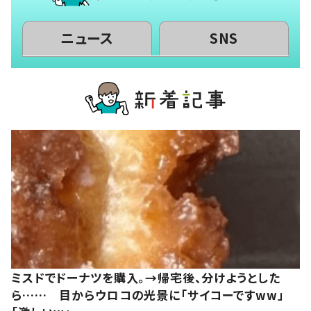
ニュース
SNS
ミスドでドーナツを購入。→帰宅後、分けようとした
ら…… 目からウロコの光景に「サイコーですww」