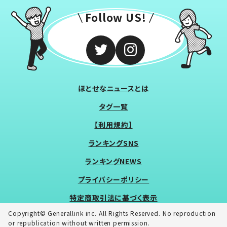
Follow US!
ほとせなニュースとは
タグ一覧
【利用規約】
ランキングSNS
ランキングNEWS
プライバシーポリシー
特定商取引法に基づく表示
Copyright© Generallink inc. All Rights Reserved. No reproduction
or republication without written permission.