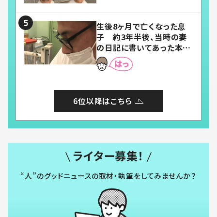
い」「幸せになれる」
生後8ヶ月で亡くなった息
子 約3年半後、当時の妻
の日記に書いてあった本音
とは
6位以降はこちら
ライター募集！
“人”のグッドニュースの取材・執筆をしてみませんか？