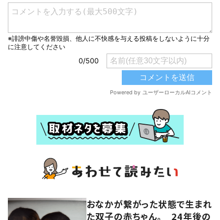
おなかが繋がった状態で生まれ
た双子の赤ちゃん。 24年後の