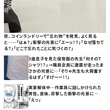
夜、コインランドリーで“忘れ物”を発見。よく見る
と……「はぁ？」衝撃の光景に「エーッ！？」「なぜ落ちて
る？」「どこで忘れたことに気づくの？」
3歳息子を見た保育園の先生「何そのT
シャツ！？」→職員全員に激震が走ったま
さかの光景に…「そりゃ先生も大興奮す
るはず」「すげーー！！」
実家解体中…作業員に話しかけられた
男性。直後、目撃した衝撃の光景に…
「えっ」