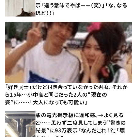
示「違う意味でやばーー（笑）」「な、なる
ほど！！」
「好き同士」だけど付き合っていなかった男女。それか
ら15年…小中高と同じだった2人の“現在の
姿”に……「大人になっても可愛い」
駅の電光掲示板に違和感。→よく見る
と……思わず二度見してしまう”驚きの
光景”に93万表示「なんだこれ！？」「壊