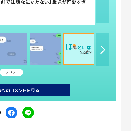
親の前では頑なに立たない1歳児が可愛すぎ
5 / 5
稿へのコメントを見る