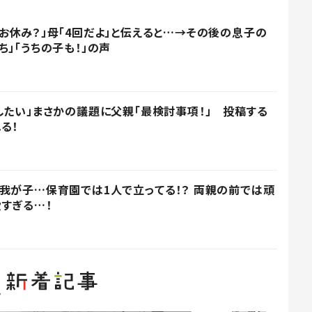
お休み？」母「4回だよ」と伝えると…→その後の息子の
」「うちの子も！」の声
したい」まさかの議題に父親「最検討事項！」 投稿する
る！
我が子…保育園では1人で立ってる！？ 両親の前では頑
すぎる…！