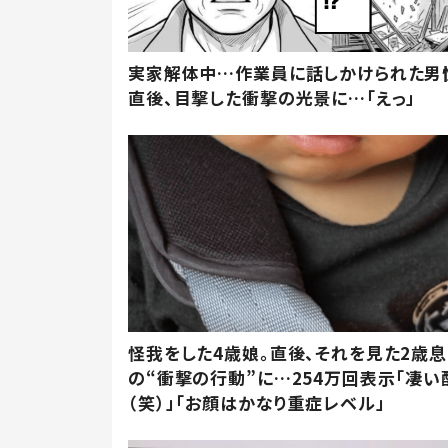
実家解体中…作業員に話しかけられた男
直後、目撃した衝撃の光景に…「えっ」
怪我をした4歳娘。直後、それを見た2歳
の“衝撃の行動”に…254万回表示「凄い
（笑）」「お顔はかなり重症レベル」