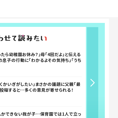
たら幼稚園お休み？」母「4回だよ」と伝える
の息子の行動に「わかるよその気持ち」「うち
ぞくかいぎがしたい」まさかの議題に父親「最
 投稿すると…多くの意見が寄せられる！
しかできない我が子…保育園では1人で立っ