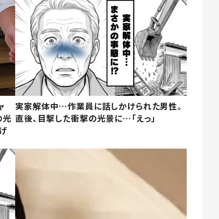
ャ
実家解体中…作業員に話しかけられた男性。
の光
直後、目撃した衝撃の光景に…「えっ」
げ