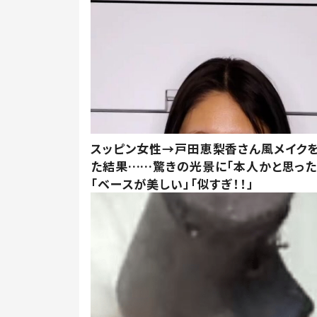
スッピン女性→戸田恵梨香さん風メイク
た結果……驚きの光景に「本人かと思った
「ベースが美しい」「似すぎ！！」