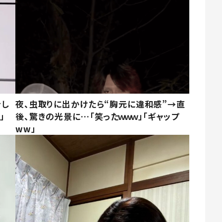
をし
夜、虫取りに出かけたら“胸元に違和感”→直
」
後、驚きの光景に…「笑ったｗｗｗ」「ギャップ
ww」