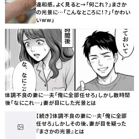
違和感。よく見ると→「何これ？」まさか
の光景に…「こんなところに！？」「かわい
いww」
体調不良の妻に…夫「俺に全部任せろ」しかし数時間
後「なにこれ…」妻が目にした光景とは
【続き】体調不良の妻に…夫「俺に全部
任せろ」しかしその後、妻が目を疑った
『まさかの光景』とは