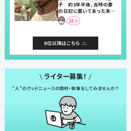
子 約3年半後、当時の妻
の日記に書いてあった本音
とは
6位以降はこちら
ライター募集！
“人”のグッドニュースの取材・執筆をしてみませんか？