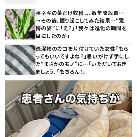
長ネギの葉だけ収穫し、数年間放置…
→その後、掘り起こしてみた結果…“驚
愕の姿”に「え？」「我々は進化の瞬間を
目にしたのか」
洗濯物のカゴを片付けていた女性「もら
ってもいいですよね？」思いがけず手にし
た“まさかのモノ”に…「いただいておき
ましょう」「もちろん！」