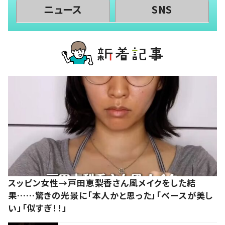
ニュース
SNS
スッピン女性→戸田恵梨香さん風メイクをした結
果……驚きの光景に「本人かと思った」「ベースが美し
い」「似すぎ！！」