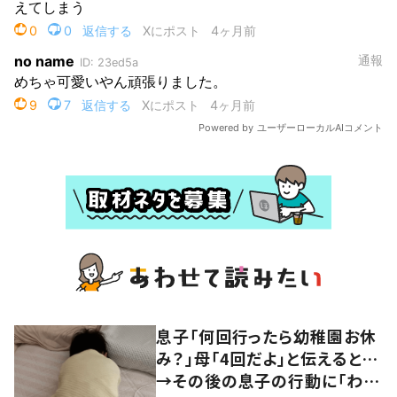
息子「何回行ったら幼稚園お休
み？」母「4回だよ」と伝えると…
→その後の息子の行動に「わか