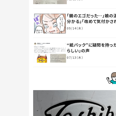
「親のエゴだった…」娘の
分かる」「改めて気付かさ
09/14（木）
“紙パック”に疑問を持
らしい」の声
07/13（木）