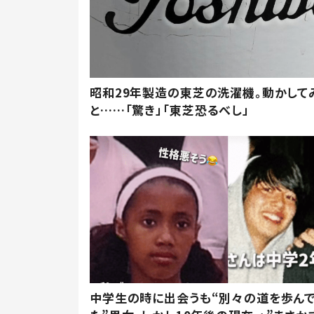
昭和29年製造の東芝の洗濯機。動かして
と……「驚き」「東芝恐るべし」
中学生の時に出会うも“別々の道を歩ん