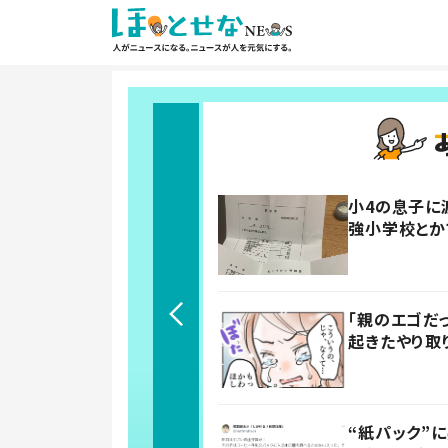
小4の息子に
強小学校とか
「親のエゴだ
起きたやり取
“紙パック”