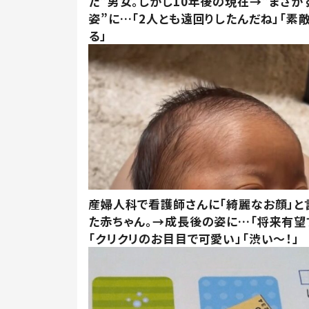
た”男女。しかし10年後の現在→”まさか
姿”に…「2人とも遠回りしたんだね」「素
る」
産婦人科で看護師さんに「綺麗なお顔」と
た赤ちゃん。→成長後の姿に…「将来有望
「クリクリのお目目で可愛い」「渋い～！」