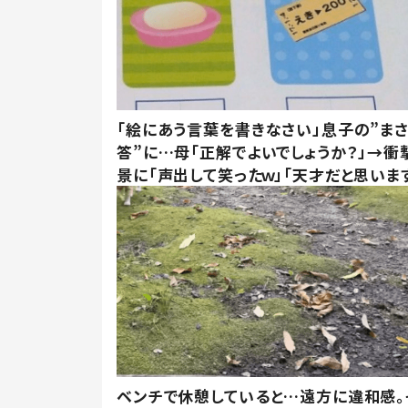
「絵にあう言葉を書きなさい」息子の”ま
答”に…母「正解でよいでしょうか？」→衝
景に「声出して笑ったｗ」「天才だと思いま
ベンチで休憩していると…遠方に違和感。