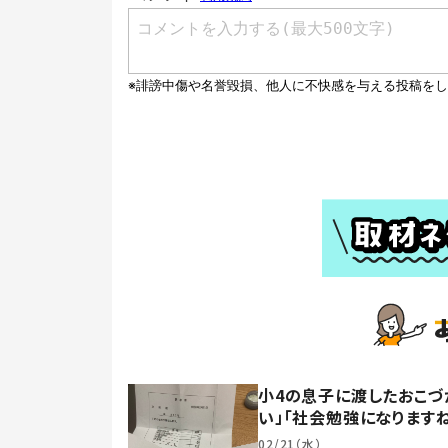
小4の息子に渡したおこづ
い」「社会勉強になります
02/21（水）