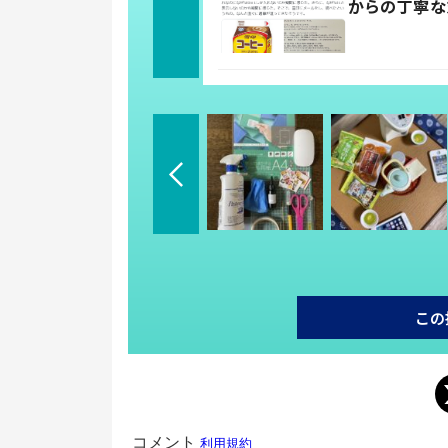
からの丁寧な
この