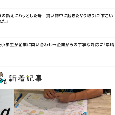
涙の訴えにハッとした母 買い物中に起きたやり取りに「すごい
れた」
った小学生が企業に問い合わせ→企業からの丁寧な対応に「素晴