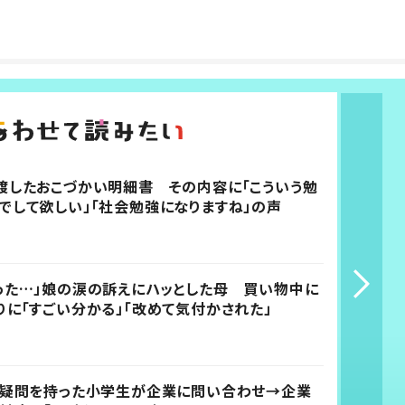
渡したおこづかい明細書 その内容に「こういう勉
でして欲しい」「社会勉強になりますね」の声
った…」娘の涙の訴えにハッとした母 買い物中に
りに「すごい分かる」「改めて気付かされた」
に疑問を持った小学生が企業に問い合わせ→企業