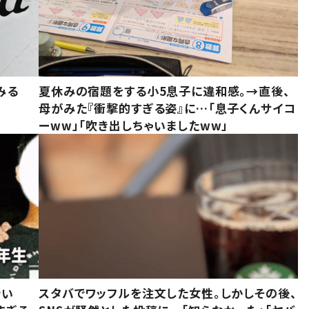
みる
夏休みの宿題をする小5息子に違和感。→直後、
母がみた『衝撃的すぎる姿』に…「息子くんサイコ
ーww」「吹き出しちゃいましたww」
でい
スタバでワッフルを注文した女性。しかしその後、