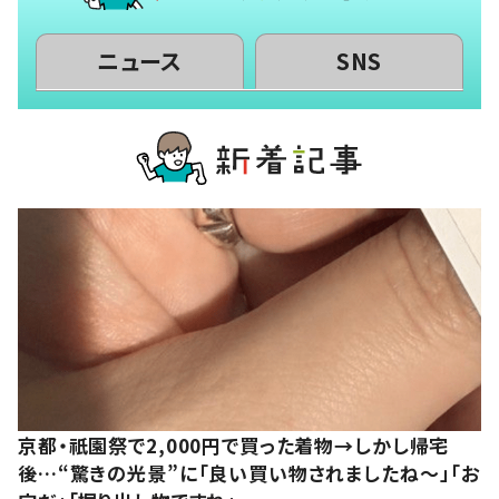
ニュース
SNS
京都・祇園祭で2,000円で買った着物→しかし帰宅
後…“驚きの光景”に「良い買い物されましたね～」「お