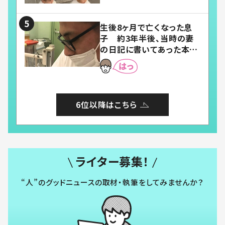
い」「幸せになれる」
生後8ヶ月で亡くなった息
子 約3年半後、当時の妻
の日記に書いてあった本音
とは
6位以降はこちら
ライター募集！
“人”のグッドニュースの取材・執筆をしてみませんか？