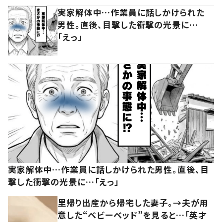
実家解体中…作業員に話しかけられた
男性。直後、目撃した衝撃の光景に…
「えっ」
実家解体中…作業員に話しかけられた男性。直後、目
撃した衝撃の光景に…「えっ」
里帰り出産から帰宅した妻子。→夫が用
意した“ベビーベッド”を見ると…「英才