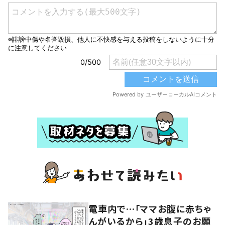
電車内で…「ママお腹に赤ちゃ
んがいるから」3歳息子のお願