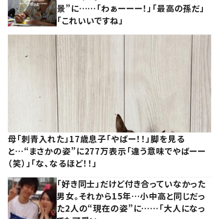
景”に……「わぁーーー！」「最高の孫だ」
「これいいですね」
母「刺青入れた」17歳息子「やばー！！」脚を見る
と…“まさかの姿”に277万表示「違う意味でやばーー
（笑）」「な、なるほど！！」
「好き同士」だけど付き合っていなかった
男女。それから15年…小中高と同じだっ
た2人の“現在の姿”に……「大人になっ