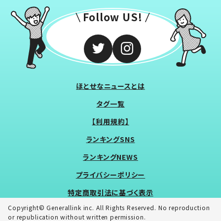
Follow US!
ほとせなニュースとは
タグ一覧
【利用規約】
ランキングSNS
ランキングNEWS
プライバシーポリシー
特定商取引法に基づく表示
Copyright© Generallink inc. All Rights Reserved. No reproduction
or republication without written permission.