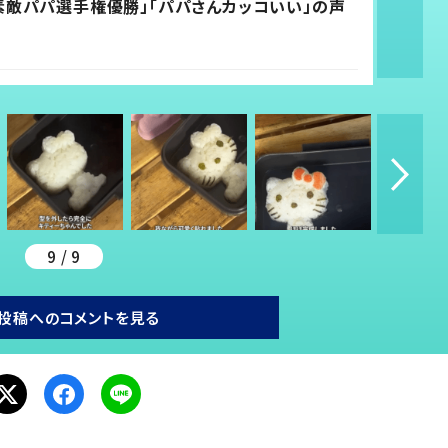
素敵パパ選手権優勝」「パパさんカッコいい」の声
9 / 9
投稿へのコメントを見る