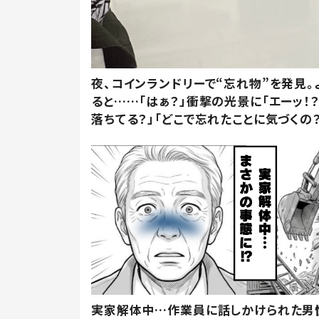
夜、コインランドリーで“忘れ物”を発見。
ると……「はぁ？」衝撃の光景に「エーッ！？
落ちてる？」「どこで忘れたことに気づくの？
実家解体中…作業員に話しかけられた男