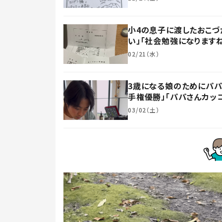
小4の息子に渡したおこづ
い」「社会勉強になります
02/21（水）
3歳になる娘のためにパパ
手権優勝」「パパさんカッ
03/02（土）