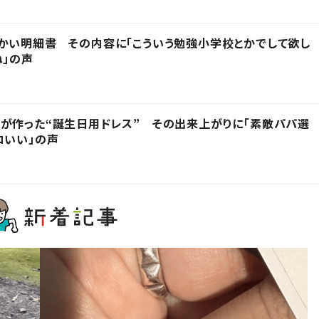
かい明細書 その内容に「こういう勉強小学校とかでして欲し
ね」の声
が作った“誕生日用ドレス” その出来上がりに「素敵パパ選
コいい」の声