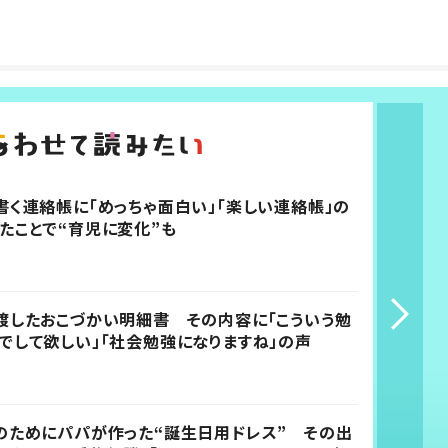
書く連絡帳に「めっちゃ面白い」「楽しい連絡帳」の
たことで“育児に変化”も
渡したおこづかい明細書 その内容に「こういう勉
でして欲しい」「社会勉強になりますね」の声
のためにパパが作った“誕生日用ドレス” その出