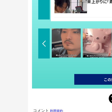
来上がりに「
この