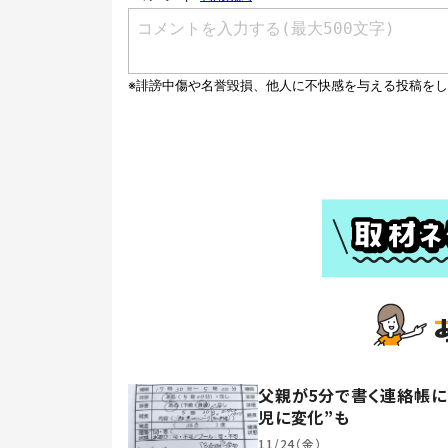
父親が5分で書く連絡帳に
児に変化”も
11/24（金）