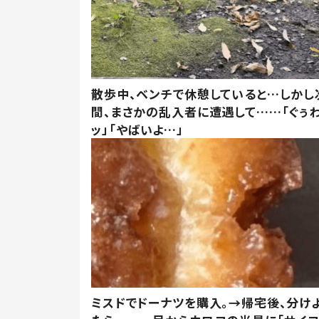
散歩中、ベンチで休憩していると…しかし
間、まさかの乱入者に遭遇して……「ぐぅ
ッ」「やばいよ…」
ミスドでドーナツを購入。→帰宅後、分け