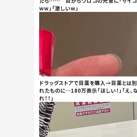
たら…… 目からウロコの光景に「サイコ
ww」「激しいw」
ドラッグストアで目薬を購入→目薬とは
れたものに…180万表示「ほしい！」「え、
れ！！」