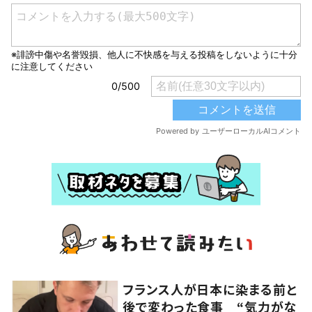
フランス人が日本に染まる前と
後で変わった食事 “気力がな