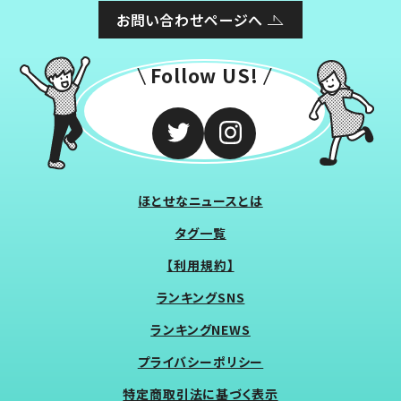
お問い合わせページへ
Follow US!
ほとせなニュースとは
タグ一覧
【利用規約】
ランキングSNS
ランキングNEWS
プライバシーポリシー
特定商取引法に基づく表示