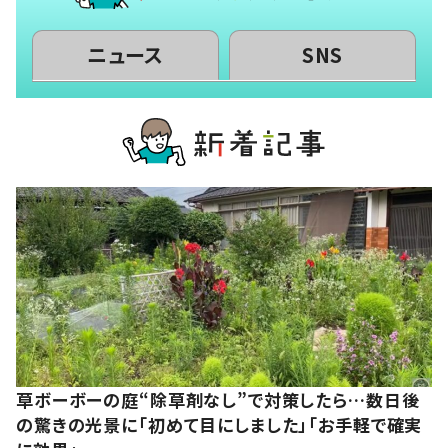
ニュース
SNS
草ボーボーの庭“除草剤なし”で対策したら…数日後
の驚きの光景に「初めて目にしました」「お手軽で確実