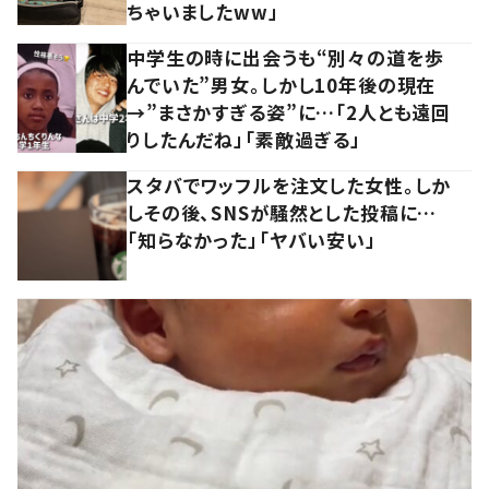
ちゃいましたww」
中学生の時に出会うも“別々の道を歩
んでいた”男女。しかし10年後の現在
→”まさかすぎる姿”に…「2人とも遠回
りしたんだね」「素敵過ぎる」
スタバでワッフルを注文した女性。しか
しその後、SNSが騒然とした投稿に…
「知らなかった」「ヤバい安い」