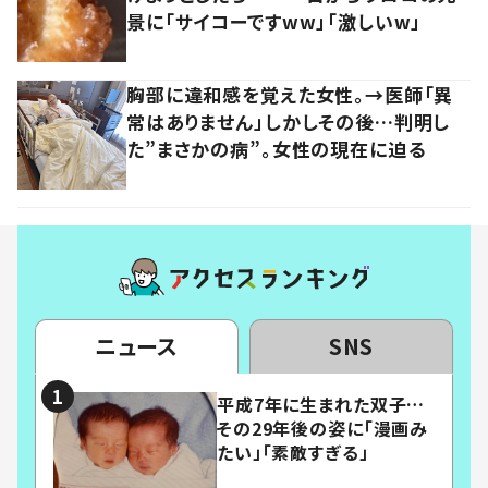
景に「サイコーですww」「激しいw」
胸部に違和感を覚えた女性。→医師「異
常はありません」しかしその後…判明し
た”まさかの病”。女性の現在に迫る
ニュース
SNS
平成7年に生まれた双子…
その29年後の姿に「漫画み
たい」「素敵すぎる」