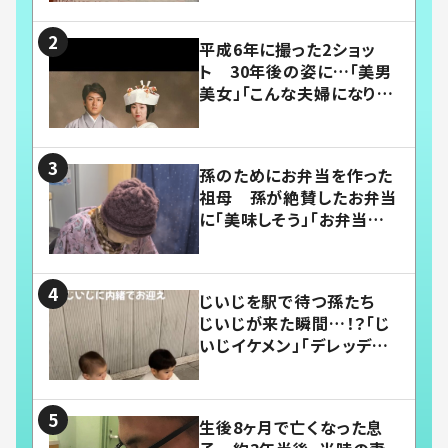
平成6年に撮った2ショッ
ト 30年後の姿に…「美男
美女」「こんな夫婦になりた
い」
孫のためにお弁当を作った
祖母 孫が絶賛したお弁当
に「美味しそう」「お弁当すご
い」
じいじを駅で待つ孫たち
じいじが来た瞬間…！？「じ
いじイケメン」「デレッデレ」
「嬉しくて可愛くてたまらな
い」「幸せになれる」
生後8ヶ月で亡くなった息