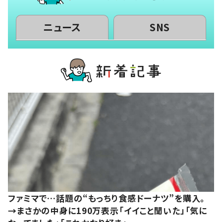
ニュース
SNS
ファミマで…話題の“もっちり食感ドーナツ”を購入。
→まさかの中身に190万表示「イイこと聞いた」「気に