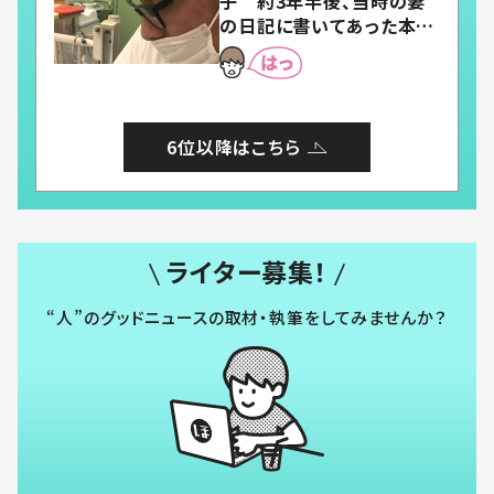
子 約3年半後、当時の妻
の日記に書いてあった本音
とは
6位以降はこちら
ライター募集！
“人”のグッドニュースの取材・執筆をしてみませんか？