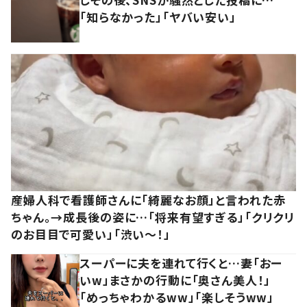
「知らなかった」「ヤバい安い」
産婦人科で看護師さんに「綺麗なお顔」と言われた赤
ちゃん。→成長後の姿に…「将来有望すぎる」「クリクリ
のお目目で可愛い」「渋い～！」
スーパーに夫を連れて行くと…妻「おー
いw」まさかの行動に「奥さん美人！」
「めっちゃわかるww」「楽しそうww」