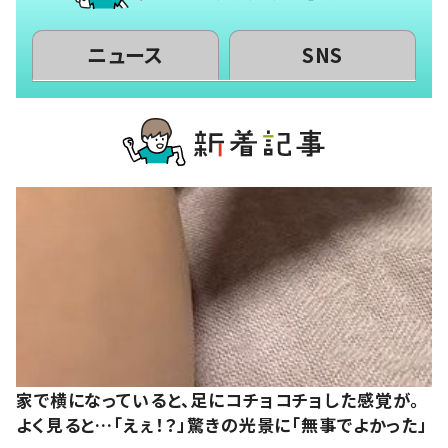
ニュース
SNS
家で横になっていると、足にコチョコチョした感覚が。
よく見ると…「えぇ！？」驚きの光景に「無事でよかった」