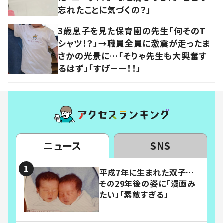
忘れたことに気づくの？」
3歳息子を見た保育園の先生「何そのT
シャツ！？」→職員全員に激震が走ったま
さかの光景に…「そりゃ先生も大興奮す
るはず」「すげーー！！」
ニュース
SNS
平成7年に生まれた双子…
その29年後の姿に「漫画み
たい」「素敵すぎる」