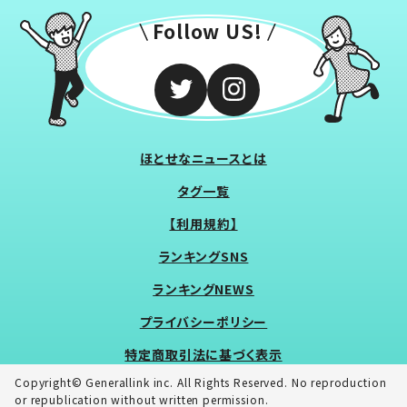
Follow US!
ほとせなニュースとは
タグ一覧
【利用規約】
ランキングSNS
ランキングNEWS
プライバシーポリシー
特定商取引法に基づく表示
Copyright© Generallink inc. All Rights Reserved. No reproduction
or republication without written permission.