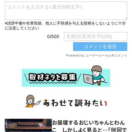
お昼寝するおじいちゃんとわん
こ しかしよく見ると…「何回で