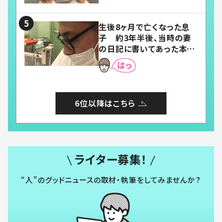
い」「幸せになれる」
生後8ヶ月で亡くなった息
子 約3年半後、当時の妻
の日記に書いてあった本音
とは
6位以降はこちら
ライター募集！
“人”のグッドニュースの取材・執筆をしてみませんか？