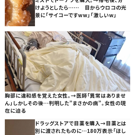
けようとしたら…… 目からウロコの光
景に「サイコーですww」「激しいw」
胸部に違和感を覚えた女性。→医師「異常はありませ
ん」しかしその後…判明した”まさかの病”。女性の現
在に迫る
ドラッグストアで目薬を購入→目薬とは
別に渡されたものに…180万表示「ほし