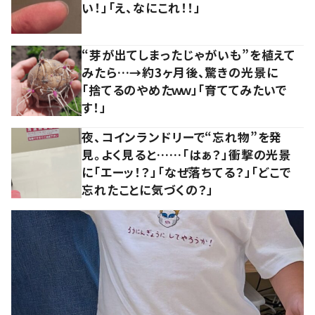
い！」「え、なにこれ！！」
“芽が出てしまったじゃがいも”を植えて
みたら…→約3ヶ月後、驚きの光景に
「捨てるのやめたｗｗ」「育ててみたいで
す！」
夜、コインランドリーで“忘れ物”を発
見。よく見ると……「はぁ？」衝撃の光景
に「エーッ！？」「なぜ落ちてる？」「どこで
忘れたことに気づくの？」