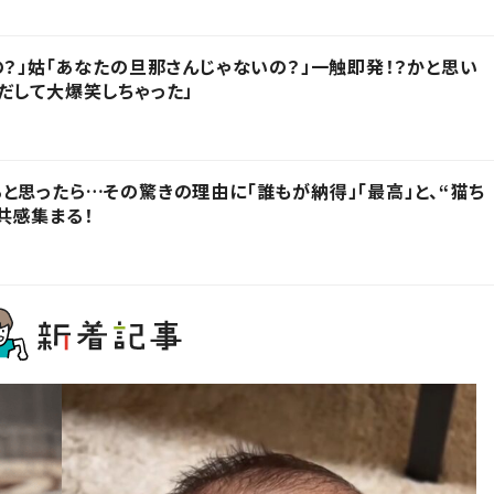
の？」姑「あなたの旦那さんじゃないの？」一触即発！？かと思い
だして大爆笑しちゃった」
と思ったら…その驚きの理由に「誰もが納得」「最高」と、“猫ち
共感集まる！