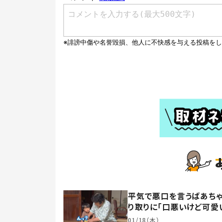
平気で悪口を言うばあちゃ
り取りに「口悪いけど可愛
01/18（木）