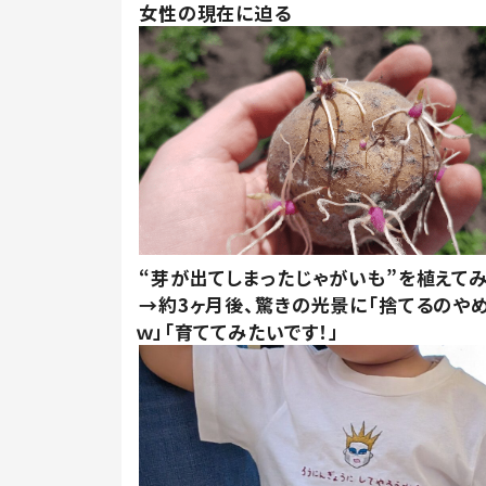
女性の現在に迫る
“芽が出てしまったじゃがいも”を植えて
→約3ヶ月後、驚きの光景に「捨てるのや
ｗ」「育ててみたいです！」