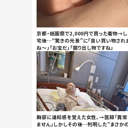
京都・祇園祭で2,000円で買った着物→
宅後…“驚きの光景”に「良い買い物され
ね～」「お宝だ」「掘り出し物ですね」
胸部に違和感を覚えた女性。→医師「異常
ません」しかしその後…判明した”まさかの