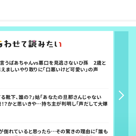
言うばあちゃんvs悪口を見逃さないひ孫 2歳と
ほえましいやり取りに「口悪いけど可愛い」の声
てる靴下、誰の？」姑「あなたの旦那さんじゃない
発！？かと思いきや…持ち主が判明し「声だして大爆
が倒れていると思ったら…その驚きの理由に「誰も