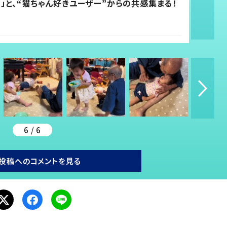
高」と、“猫ちゃん好きユーザー”からの共感集まる！
6 / 6
投稿へのコメントを見る