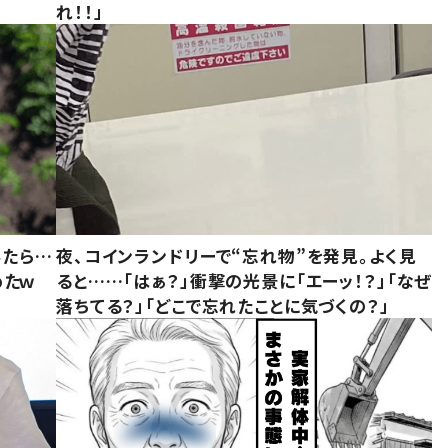
れ！！」
みたら…
夜、コインランドリーで“忘れ物”を発見。よく見
めたｗ
ると……「はぁ？」衝撃の光景に「エーッ！？」「なぜ
落ちてる？」「どこで忘れたことに気づくの？」