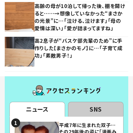
高齢の母が10泊して帰った後、棚を開け
ると……→想像していなかった“まさか
の光景”に…「泣ける、泣けます」「母の
愛情は深い」「愛が詰まってますね」
高2息子が“バスケ部先輩のため”に手
作りした【まさかのモノ】に…「子育て成
功」「素敵男子！」
ニュース
SNS
平成7年に生まれた双子…
その29年後の姿に「漫画み