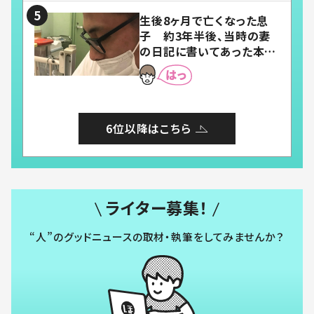
生後8ヶ月で亡くなった息
子 約3年半後、当時の妻
の日記に書いてあった本音
とは
6位以降はこちら
ライター募集！
“人”のグッドニュースの取材・執筆をしてみませんか？