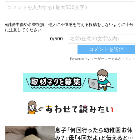
息子「何回行ったら幼稚園お休
み？」母「4回だよ」と伝えると…