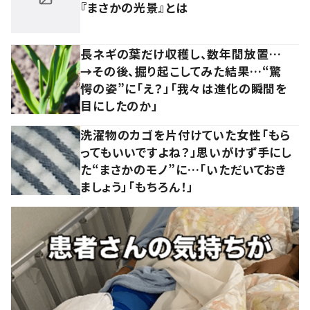
『まさかの光景』とは
長ネギの葉だけ収穫し、数年間放置…
→その後、掘り起こしてみた結果…“驚
愕の姿”に「え？」「我々は進化の瞬間を
目にしたのか」
洗濯物のカゴを片付けていた女性「もら
ってもいいですよね？」思いがけず手にし
た“まさかのモノ”に…「いただいておき
ましょう」「もちろん！」