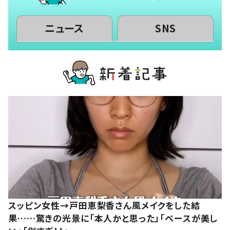
ニュース
SNS
スッピン女性→戸田恵梨香さん風メイクをした結
果……驚きの光景に「本人かと思った」「ベースが美し