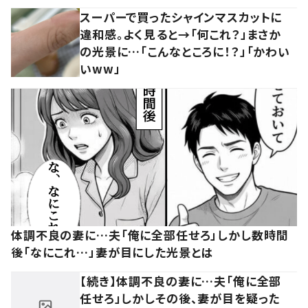
スーパーで買ったシャインマスカットに
違和感。よく見ると→「何これ？」まさか
の光景に…「こんなところに！？」「かわい
いww」
体調不良の妻に…夫「俺に全部任せろ」しかし数時間
後「なにこれ…」妻が目にした光景とは
【続き】体調不良の妻に…夫「俺に全部
任せろ」しかしその後、妻が目を疑った