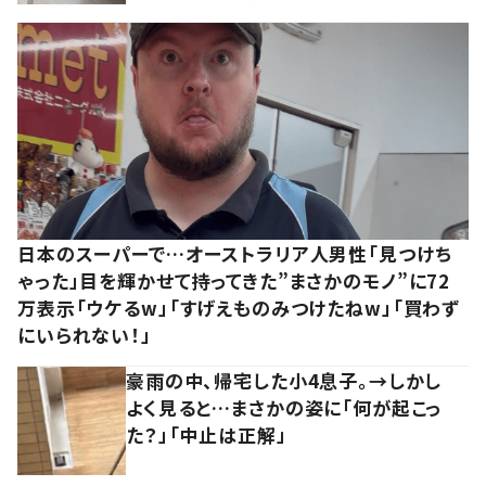
日本のスーパーで…オーストラリア人男性「見つけち
ゃった」目を輝かせて持ってきた”まさかのモノ”に72
万表示「ウケるw」「すげえものみつけたねw」「買わず
にいられない！」
豪雨の中、帰宅した小4息子。→しかし
よく見ると…まさかの姿に「何が起こっ
た？」「中止は正解」