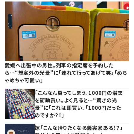
愛媛へ出張中の男性。列車の指定席を予約した
ら…“想定外の光景”に「連れて行ってあげて笑」「めち
ゃめちゃ可愛い」
「こんなん買ってしまう」1000円の浴衣
を衝動買い。よく見ると…“驚きの光
景”に「これは即買い」「1000円だった
のですか？！」
嫁「こんな帰りたくなる義実家ある！？」