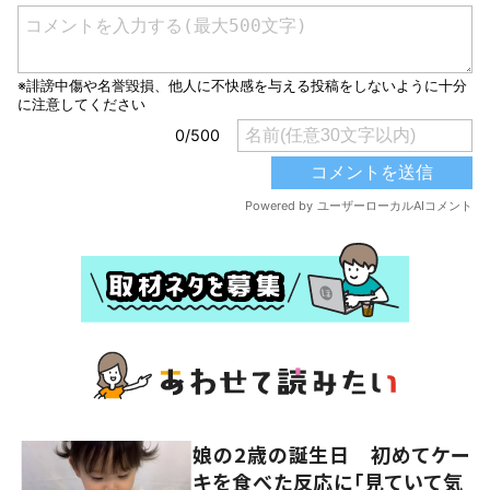
娘の2歳の誕生日 初めてケー
キを食べた反応に「見ていて気