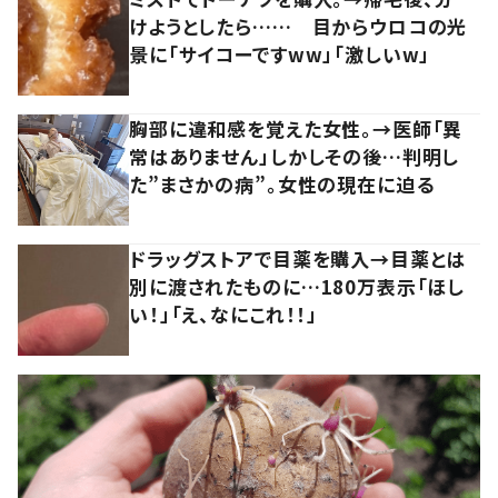
けようとしたら…… 目からウロコの光
景に「サイコーですww」「激しいw」
胸部に違和感を覚えた女性。→医師「異
常はありません」しかしその後…判明し
た”まさかの病”。女性の現在に迫る
ドラッグストアで目薬を購入→目薬とは
別に渡されたものに…180万表示「ほし
い！」「え、なにこれ！！」