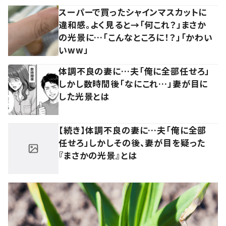
スーパーで買ったシャインマスカットに
違和感。よく見ると→「何これ？」まさか
の光景に…「こんなところに！？」「かわい
いww」
体調不良の妻に…夫「俺に全部任せろ」
しかし数時間後「なにこれ…」妻が目に
した光景とは
【続き】体調不良の妻に…夫「俺に全部
任せろ」しかしその後、妻が目を疑った
『まさかの光景』とは