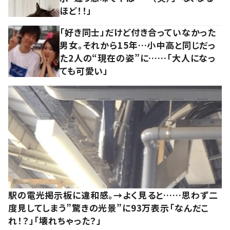
ほど！！」
「好き同士」だけど付き合っていなかった
男女。それから15年…小中高と同じだっ
た2人の“現在の姿”に……「大人になっ
ても可愛い」
駅の電光掲示板に違和感。→よく見ると……思わず二
度見してしまう”驚きの光景”に93万表示「なんだこ
れ！？」「壊れちゃった？」