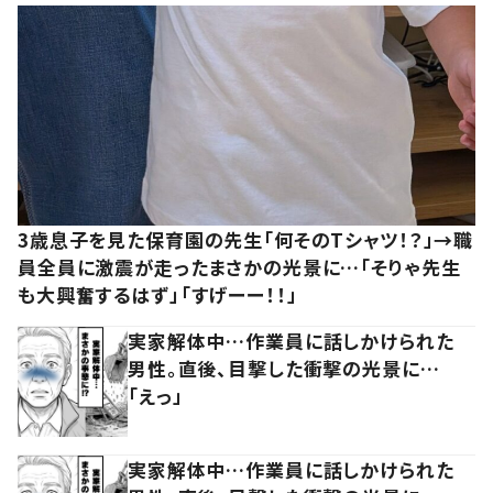
3歳息子を見た保育園の先生「何そのTシャツ！？」→職
員全員に激震が走ったまさかの光景に…「そりゃ先生
も大興奮するはず」「すげーー！！」
実家解体中…作業員に話しかけられた
男性。直後、目撃した衝撃の光景に…
「えっ」
実家解体中…作業員に話しかけられた