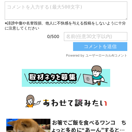
お箸でご飯を食べるワンコ ち
ょっと多めに“あーん”すると…