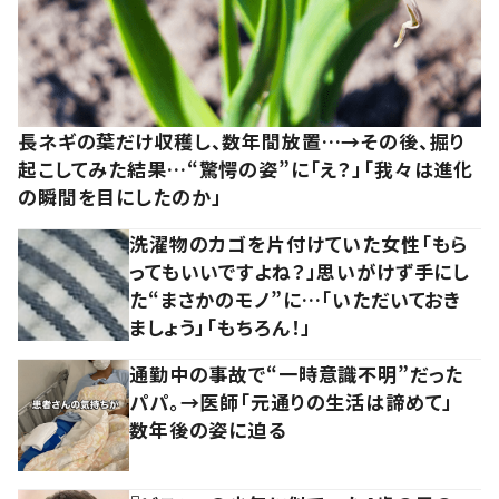
長ネギの葉だけ収穫し、数年間放置…→その後、掘り
起こしてみた結果…“驚愕の姿”に「え？」「我々は進化
の瞬間を目にしたのか」
洗濯物のカゴを片付けていた女性「もら
ってもいいですよね？」思いがけず手にし
た“まさかのモノ”に…「いただいておき
ましょう」「もちろん！」
通勤中の事故で“一時意識不明”だった
パパ。→医師「元通りの生活は諦めて」
数年後の姿に迫る