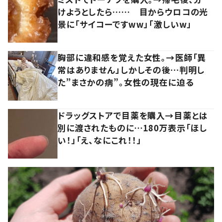
けようとしたら…… 目からウロコの光
景に「サイコーですww」「激しいw」
胸部に違和感を覚えた女性。→医師「異
常はありません」しかしその後…判明し
た”まさかの病”。女性の現在に迫る
ドラッグストアで目薬を購入→目薬とは
別に渡されたものに…180万表示「ほし
い！」「え、なにこれ！！」