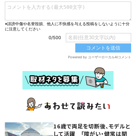
16歳で両足を切断後、モデルと
して活躍 「障がい・健常は関