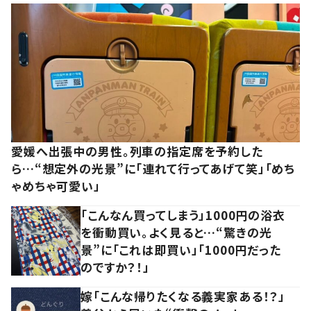
愛媛へ出張中の男性。列車の指定席を予約した
ら…“想定外の光景”に「連れて行ってあげて笑」「めち
ゃめちゃ可愛い」
「こんなん買ってしまう」1000円の浴衣
を衝動買い。よく見ると…“驚きの光
景”に「これは即買い」「1000円だった
のですか？！」
嫁「こんな帰りたくなる義実家ある！？」