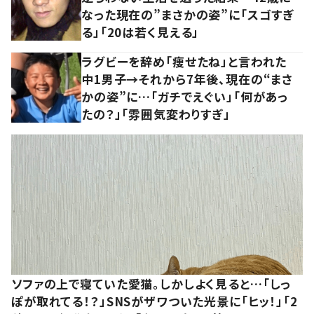
なった現在の”まさかの姿”に「スゴすぎ
る」「20は若く見える」
ラグビーを辞め「痩せたね」と言われた
中1男子→それから7年後、現在の“まさ
かの姿”に…「ガチでえぐい」「何があっ
たの？」「雰囲気変わりすぎ」
ソファの上で寝ていた愛猫。しかしよく見ると…「しっ
ぽが取れてる！？」SNSがザワついた光景に「ヒッ！」「2