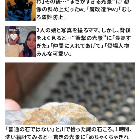
わ」その後…”まさかすぎる光景”に「想
像の斜め上だったｗ」「魔改造やｗ」「むし
ろ盗難防止」
2人の娘と写真を撮るママ。しかし、背後
をよく見ると…“衝撃の光景”に「最高す
ぎた」「仲間に入れてあげて」「登場人物
みんな可愛い」
「普通の石ではない」と川で拾った謎の石ころ。1時間、
洗い続けてみると…驚きの光景に「めちゃくちゃきれ