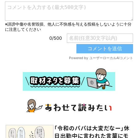
「令和のパパは大変だなー」休
日出勤中に言われた言葉にモ