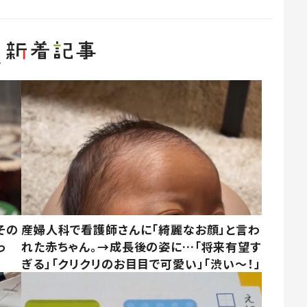
その
産婦人科で看護師さんに「綺麗なお顔」と言わ
っ
れた赤ちゃん。→成長後の姿に…「将来有望す
ぎる」「クリクリのお目目で可愛い」「渋い～！」