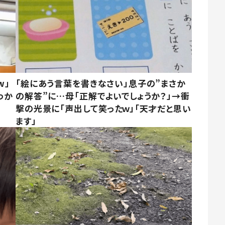
w」
「絵にあう言葉を書きなさい」息子の”まさか
わか
の解答”に…母「正解でよいでしょうか？」→衝
撃の光景に「声出して笑ったｗ」「天才だと思い
ます」