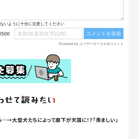
…→大型犬たちによって廊下が天国に！？「羨ましい」