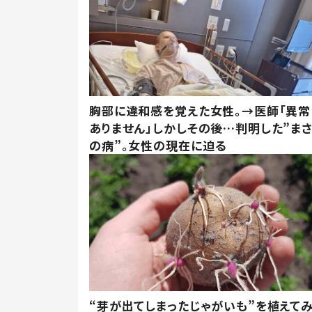
胸部に違和感を覚えた女性。→医師「異常
ありません」しかしその後…判明した”ま
の病”。女性の現在に迫る
“芽が出てしまったじゃがいも”を植えて