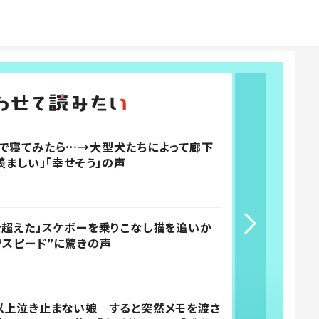
で寝てみたら…→大型犬たちによって廊下
羨ましい」「幸せそう」の声
を超えた」スケボーを乗りこなし猫を追いか
“スピード”に驚きの声
以上泣き止まない娘 すると突然メモを渡さ