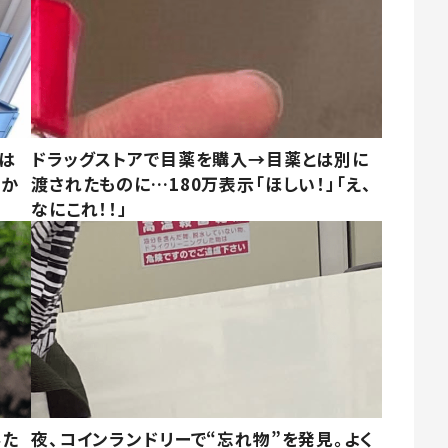
は
ドラッグストアで目薬を購入→目薬とは別に
さか
渡されたものに…180万表示「ほしい！」「え、
なにこれ！！」
みた
夜、コインランドリーで“忘れ物”を発見。よく