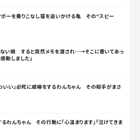
ケボーを乗りこなし猫を追いかける亀 その“スピー
まない娘 すると突然メモを渡され…→そこに書いてあっ
「感動しました」
かわいい」必死に威嚇をするわんちゃん その相手がまさ
るわんちゃん その行動に「心温まります」「泣けてきま