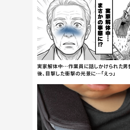
実家解体中…作業員に話しかけられた男
後、目撃した衝撃の光景に…「えっ」