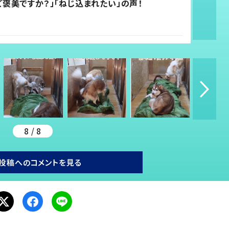
ご褒美ですか？」「ねじ込まれたい」の声！
8 / 8
投稿へのコメントを見る