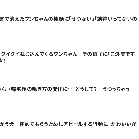
一言で消えたワンちゃんの笑顔に「せつない」「納得いってないの
グイグイねじ込んでくるワンちゃん その様子に「ご褒美です
声！
ん→帰宅後の鳴き方の変化に…「どうして？」「うつっちゃっ
かう犬 褒めてもらうためにアピールする行動に「かわいいが