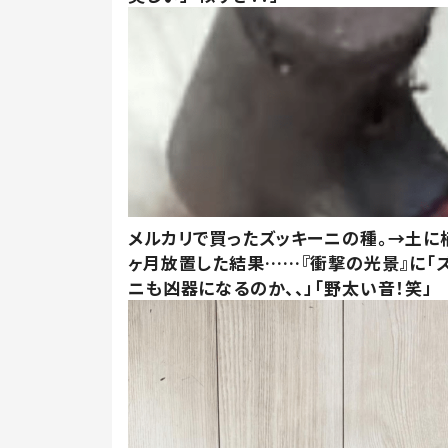
メルカリで買ったズッキーニの種。→土に
ヶ月放置した結果……『衝撃の光景』に「
ニも凶器になるのか、、」「野太い音！笑」