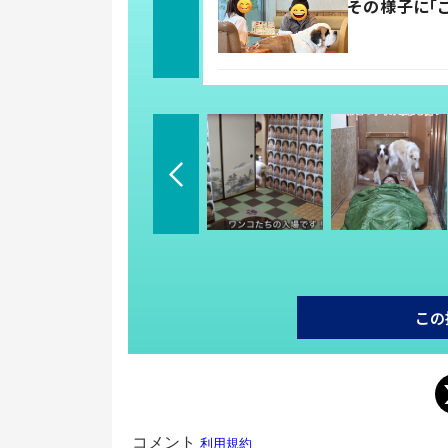
その様子に「
この