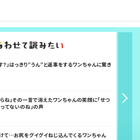
ます？」はっきり”うん”と返事をするワンちゃんに驚き
からね」その一言で消えたワンちゃんの笑顔に「せつ
いってないのね」の声
けて…お尻をグイグイねじ込んでくるワンちゃん