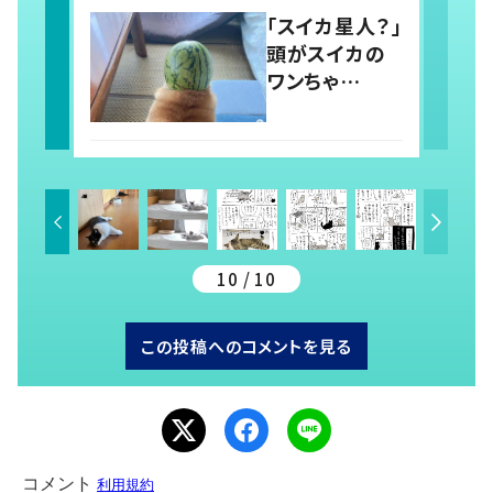
「スイカ星人？」
頭がスイカの
ワンちゃ
ん！？ 可愛す
ぎる柴犬に1.7
万いいね
10 / 10
この投稿へのコメントを見る