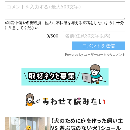
【犬のために庭を作った飼い主
VS 遊ぶ気のない犬】シュール