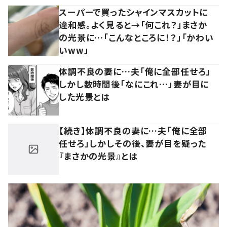
スーパーで買ったシャインマスカットに
違和感。よく見ると→「何これ？」まさか
の光景に…「こんなところに！？」「かわい
いww」
体調不良の妻に…夫「俺に全部任せろ」
しかし数時間後「なにこれ…」妻が目に
した光景とは
【続き】体調不良の妻に…夫「俺に全部
任せろ」しかしその後、妻が目を疑った
『まさかの光景』とは