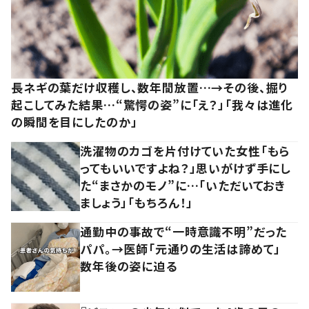
長ネギの葉だけ収穫し、数年間放置…→その後、掘り
起こしてみた結果…“驚愕の姿”に「え？」「我々は進化
の瞬間を目にしたのか」
洗濯物のカゴを片付けていた女性「もら
ってもいいですよね？」思いがけず手にし
た“まさかのモノ”に…「いただいておき
ましょう」「もちろん！」
通勤中の事故で“一時意識不明”だった
パパ。→医師「元通りの生活は諦めて」
数年後の姿に迫る