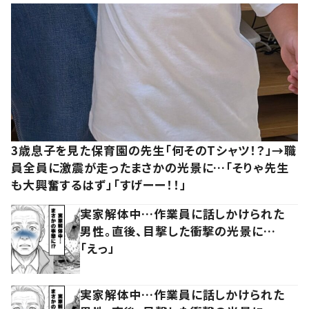
3歳息子を見た保育園の先生「何そのTシャツ！？」→職
員全員に激震が走ったまさかの光景に…「そりゃ先生
も大興奮するはず」「すげーー！！」
実家解体中…作業員に話しかけられた
男性。直後、目撃した衝撃の光景に…
「えっ」
実家解体中…作業員に話しかけられた