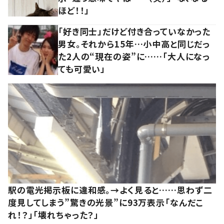
ほど！！」
「好き同士」だけど付き合っていなかった
男女。それから15年…小中高と同じだっ
た2人の“現在の姿”に……「大人になっ
ても可愛い」
駅の電光掲示板に違和感。→よく見ると……思わず二
度見してしまう”驚きの光景”に93万表示「なんだこ
れ！？」「壊れちゃった？」